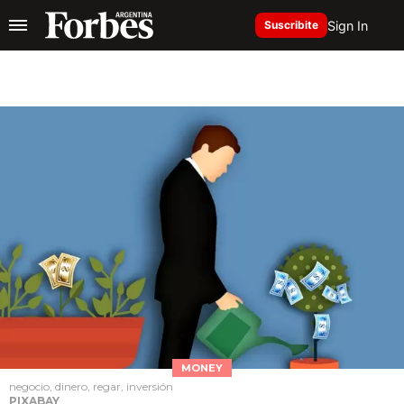
Sign In
Suscribite
MONEY
negocio, dinero, regar, inversión
PIXABAY