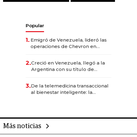
Popular
1.
Emigró de Venezuela, lideró las
operaciones de Chevron en
EE.UU. y hoy es la única mujer
CEO en Vaca Muerta
2.
Creció en Venezuela, llegó a la
Argentina con su título de
abogado y construyó un imperio
gastronómico que revoluciona
3.
De la telemedicina transaccional
las marcas "fast premium"
al bienestar inteligente: la
evolución de doc24 para
transformar a las organizaciones
Más noticias