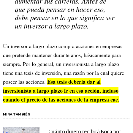
aumentar sus carteras. Antes de
que pueda pensar en hacer eso,
debe pensar en lo que significa ser
un inversor a largo plazo.
Un inversor a largo plazo compra acciones en empresas
que pretende mantener durante años, básicamente para
siempre. Por lo general, un inversionista a largo plazo
tiene una tesis de inversión, una razón por la cual quiere
Esa tesis debería dar al
poseer las acciones.
inversionista a largo plazo fe en esa acción, incluso
cuando el precio de las acciones de la empresa cae.
MIRA TAMBIÉN
Cuánto dinero recibirá Boca por