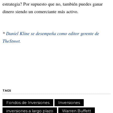
estrategia? Por supuesto que no, también puedes ganar
dinero siendo un comerciante más activo.
*
Daniel Kline se desempeña como editor gerente de
TheStreet.
TAGS
Fondos de Inversiones
Inversiones
inversiones a largo plazo
Warren Buffett