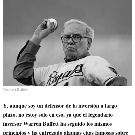
Warren Buffet
Y, aunque soy un defensor de la inversión a largo
plazo, no estoy solo en eso, ya que el legendario
inversor Warren Buffett ha seguido los mismos
principios y ha entregado algunas citas famosas sobre