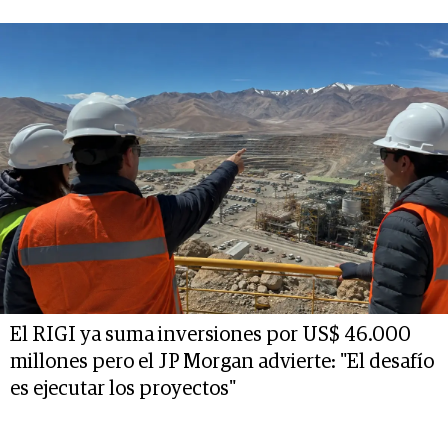
El RIGI ya suma inversiones por US$ 46.000
millones pero el JP Morgan advierte: "El desafío
es ejecutar los proyectos"