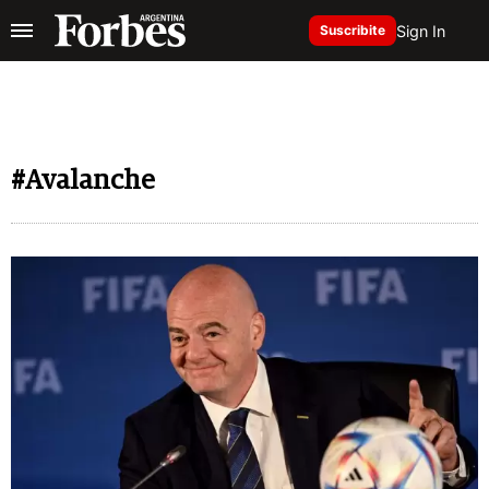
Sign In
Suscribite
#Avalanche