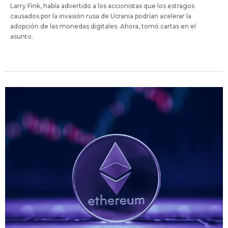
Larry Fink, había advertido a los accionistas que los estragos
causados por la invasión rusa de Ucrania podrían acelerar la
adopción de las monedas digitales. Ahora, tomó cartas en el
asunto.