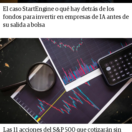
El caso StartEngine o qué hay detrás de los
fondos para invertir en empresas de IA antes de
su salida a bolsa
Las 11 acciones del S&P 500 que cotizarán sin