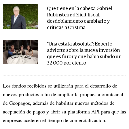
Qué tiene en la cabeza Gabriel
Rubinstein: déficit fiscal,
desdoblamiento cambiario y
críticas a Cristina
"Una estafa absoluta": Experto
advierte sobre la nueva inversión
que es furor y que había subido un
32.000 por ciento
Los fondos recibidos se utilizarán para el desarrollo de
nuevos productos a fin de ampliar la propuesta omnicanal
de Geopagos, además de habilitar nuevos métodos de
aceptación de pagos y abrir su plataforma API para que las
empresas aceleren el tiempo de comercialización.