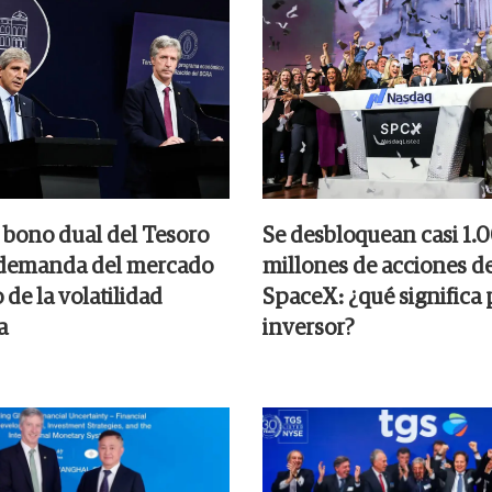
 bono dual del Tesoro
Se desbloquean casi 1.
 demanda del mercado
millones de acciones d
de la volatilidad
SpaceX: ¿qué significa 
a
inversor?