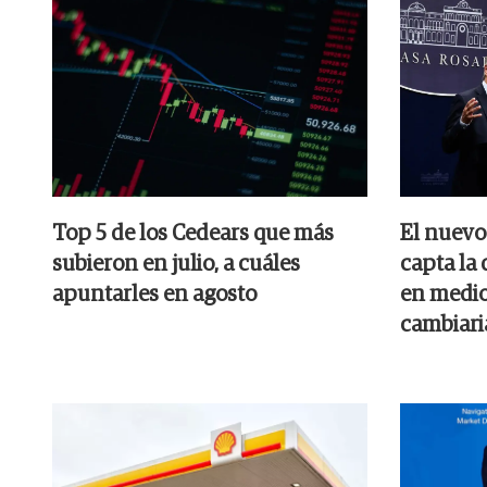
Top 5 de los Cedears que más
El nuevo
subieron en julio, a cuáles
capta la
apuntarles en agosto
en medio 
cambiari