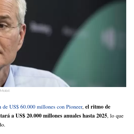
Mobil.
el ritmo de
n de US$ 60.000 millones con Pioneer
,
tará a US$ 20.000 millones anuales hasta 2025
, lo que
do.