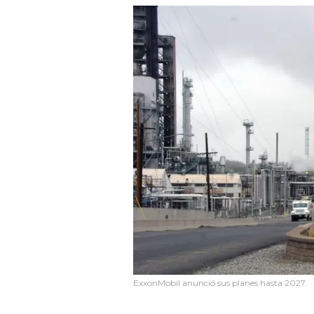
ExxonMobil anunció sus planes hasta 2027.