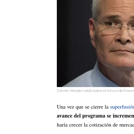
Darren Woods habló sobre el futuro de Exxon
Una vez que se cierre la
superfusió
avance del programa se incremen
haría crecer la cotización de merca