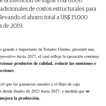
e la intención de lograr US$ 6.000
adicionales de costos estructurales para
 elevando el ahorro total a US$ 15.000
as de 2019.
ás grande e importante de Estados Unidos, presentó una
rporativo hasta 2027
, el cual refleja la ejecución continua
cionar productos de calidad, reducir las emisiones e
acciones
.
tó que las ganancias anuales y el flujo de caja
se
 desde finales de 2023 hasta 2027, a medida que
e mejora la producción
.