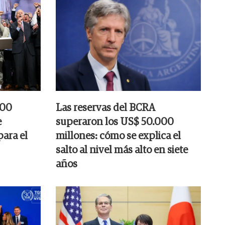
000
Las reservas del BCRA
e
superaron los US$ 50.000
para el
millones: cómo se explica el
salto al nivel más alto en siete
años