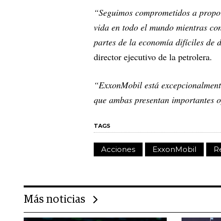
“Seguimos comprometidos a proporc
vida en todo el mundo mientras co
partes de la economía difíciles de
director ejecutivo de la petrolera.
“ExxonMobil está excepcionalment
que ambas presentan importantes o
TAGS
Acciones
ExxonMobil
R
Más noticias