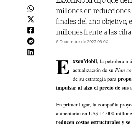
ExxonMobil dijo que tien
millones en reducciones 
finales del año objetivo,
millones frente a las cifr
8 Diciembre de 2023 09.00
E
xxonMobil
, la petrolera m
actualización de su
Plan co
propor
de su estrategia para
impulsar al alza el precio de sus 
En primer lugar, la compañía proyec
aumentarán en US$ 14.000 millones
reducen costos estructurales y s