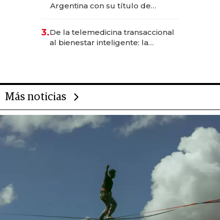
Argentina con su título de
abogado y construyó un imperio
gastronómico que revoluciona
3.
De la telemedicina transaccional
las marcas "fast premium"
al bienestar inteligente: la
evolución de doc24 para
transformar a las organizaciones
Más noticias