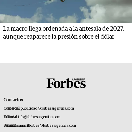
La macro llega ordenada a la antesala de 2027,
aunque reaparece la presión sobre el dólar
Contactos
Comercial:
publicidad@forbesargentina.com
Editorial:
info@forbesargentina.com
Summit:
summitforbes@forbesargentina.com