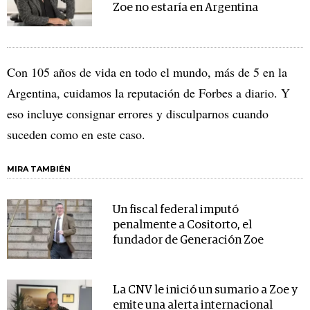
Zoe no estaría en Argentina
Con 105 años de vida en todo el mundo, más de 5 en la
Argentina, cuidamos la reputación de Forbes a diario. Y
eso incluye consignar errores y disculparnos cuando
suceden como en este caso.
MIRA TAMBIÉN
Un fiscal federal imputó
penalmente a Cositorto, el
fundador de Generación Zoe
La CNV le inició un sumario a Zoe y
emite una alerta internacional