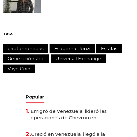
TAGS
criptomonedas
Esquema Ponzi
Estafas
Generación Zoe
Universal Exchange
Vayo Coin
Popular
1.
Emigró de Venezuela, lideró las
operaciones de Chevron en
EE.UU. y hoy es la única mujer
CEO en Vaca Muerta
2.
Creció en Venezuela, llegó a la