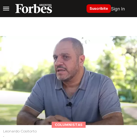
Sign In
Suscribite
COLUMNISTAS
Leonardo Cositorto
.