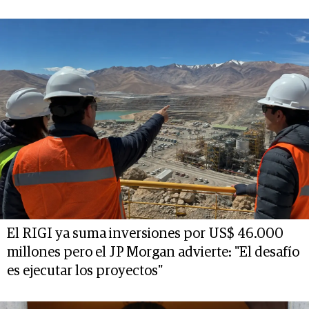
El RIGI ya suma inversiones por US$ 46.000
millones pero el JP Morgan advierte: "El desafío
es ejecutar los proyectos"