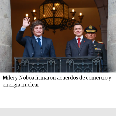
Milei y Noboa firmaron acuerdos de comercio y
energía nuclear