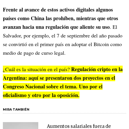
Frente al avance de estos activos digitales algunos
países como China las prohíben, mientras que otros
avanzan hacia una regulación que aliente su uso
. El
Salvador, por ejemplo, el 7 de septiembre del año pasado
se convirtió en el primer país en adoptar el Bitcoin como
medio de pago de curso legal.
Regulación cripto en la
¿Cuál es la situación en el país?
Argentina: aquí se presentaron dos proyectos en el
Congreso Nacional sobre el tema. Uno por el
oficialismo y otro por la oposición.
MIRA TAMBIÉN
Aumentos salariales fuera de