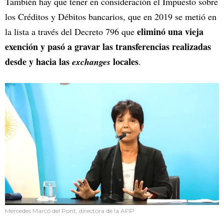
También hay que tener en consideración el Impuesto sobre
los Créditos y Débitos bancarios, que en 2019 se metió en
eliminó una vieja
la lista a través del Decreto 796 que
exención y pasó a gravar las transferencias realizadas
desde y hacia las
locales
exchanges
.
Mercedes Marcó del Pont, directora de la AFIP