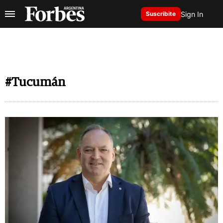
Sign In
Suscribite
#Tucumán