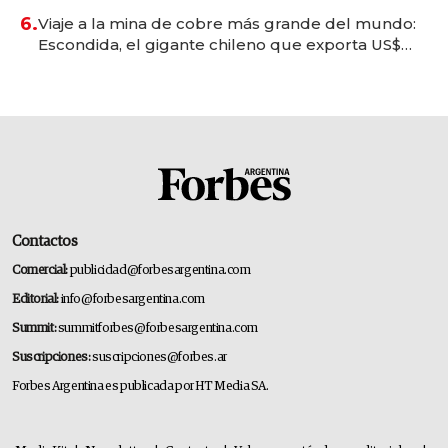
6.
Viaje a la mina de cobre más grande del mundo:
Escondida, el gigante chileno que exporta US$
14.000 millones anuales
Contactos
Comercial:
publicidad@forbesargentina.com
Editorial:
info@forbesargentina.com
Summit:
summitforbes@forbesargentina.com
Suscripciones:
suscripciones@forbes.ar
Forbes Argentina es publicada por HT Media SA.