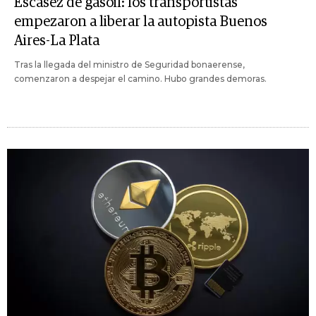
Escasez de gasoil: los transportistas
empezaron a liberar la autopista Buenos
Aires-La Plata
Tras la llegada del ministro de Seguridad bonaerense,
comenzaron a despejar el camino. Hubo grandes demoras.