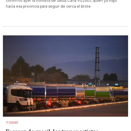
confirmó ayer la ministra de Salud Carla Vizzotti, quien ya viajó
hacia esa provincia para seguir de cerca el brote.
TODAY