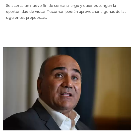
Se acerca un nuevo fin de semana largo y quienes tengan la
oportunidad de visitar Tucumán podrán aprovechar algunas de las
siguientes propuestas.