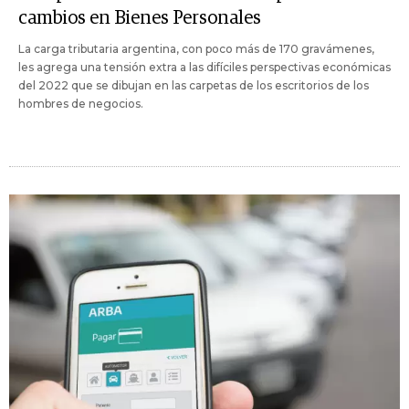
cambios en Bienes Personales
La carga tributaria argentina, con poco más de 170 gravámenes,
les agrega una tensión extra a las difíciles perspectivas económicas
del 2022 que se dibujan en las carpetas de los escritorios de los
hombres de negocios.