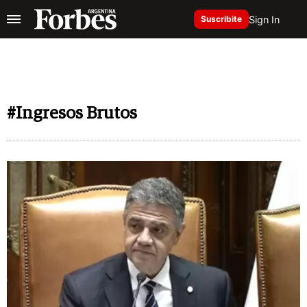
Sign In
Suscribite
#Ingresos Brutos