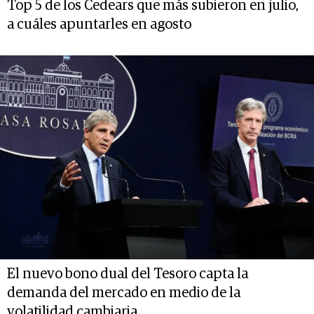
Top 5 de los Cedears que más subieron en julio,
a cuáles apuntarles en agosto
El nuevo bono dual del Tesoro capta la
demanda del mercado en medio de la
volatilidad cambiaria