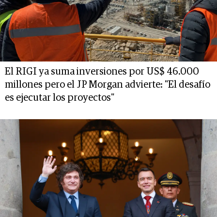
El RIGI ya suma inversiones por US$ 46.000
millones pero el JP Morgan advierte: "El desafío
es ejecutar los proyectos"