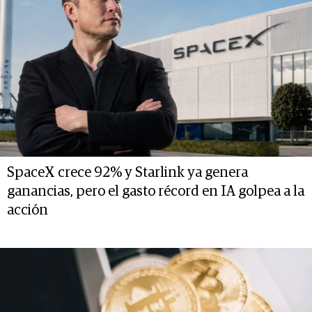
SpaceX crece 92% y Starlink ya genera
ganancias, pero el gasto récord en IA golpea a la
acción