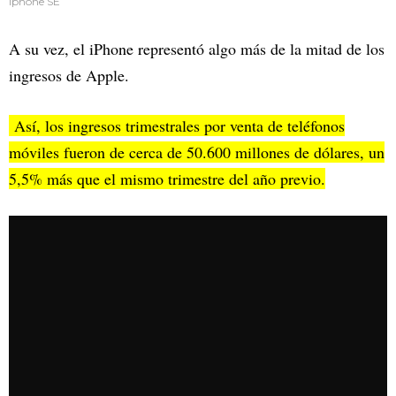
Iphone SE
A su vez, el iPhone representó algo más de la mitad de los
ingresos de Apple.
Así, los ingresos trimestrales por venta de teléfonos
móviles fueron de cerca de 50.600 millones de dólares, un
5,5% más que el mismo trimestre del año previo.