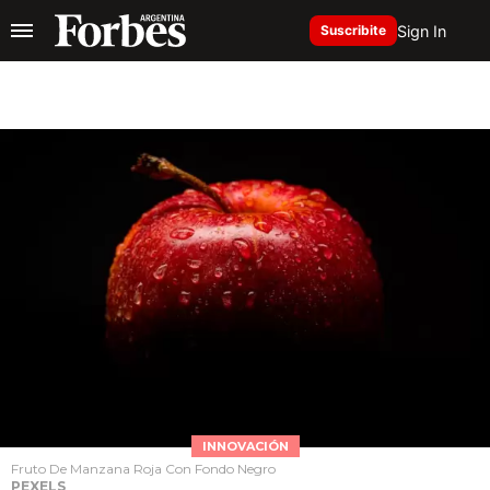
Sign In
Suscribite
INNOVACIÓN
Fruto De Manzana Roja Con Fondo Negro
PEXELS