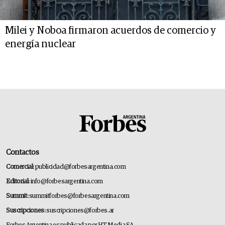
Milei y Noboa firmaron acuerdos de comercio y
energía nuclear
Contactos
Comercial:
publicidad@forbesargentina.com
Editorial:
info@forbesargentina.com
Summit:
summitforbes@forbesargentina.com
Suscripciones:
suscripciones@forbes.ar