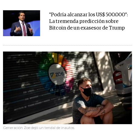
"Podría alcanzar los US$ 500.000":
La tremenda predicción sobre
Bitcoin de un exasesor de Trump
Generación Zoe dejó un tendal de inautos.