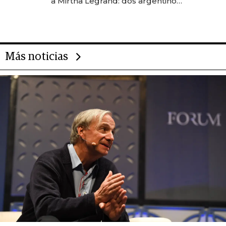
a Mirtha Legrand: dos argentinos
impulsan el negocio del wellness
deportivo y el cuidado corporal
Más noticias