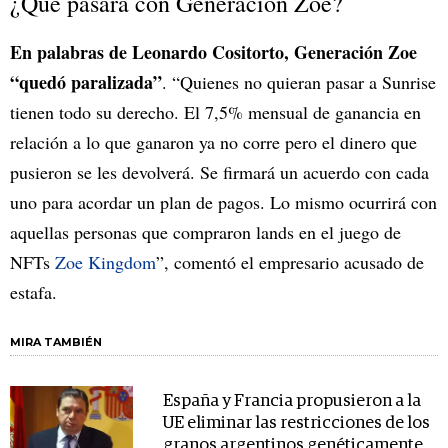
¿Qué pasará con Generación Zoe?
En palabras de Leonardo Cositorto, Generación Zoe
“quedó paralizada”
. “Quienes no quieran pasar a Sunrise
tienen todo su derecho. El 7,5% mensual de ganancia en
relación a lo que ganaron ya no corre pero el dinero que
pusieron se les devolverá. Se firmará un acuerdo con cada
uno para acordar un plan de pagos. Lo mismo ocurrirá con
aquellas personas que compraron lands en el juego de
NFTs
Zoe Kingdom
”, comentó el empresario acusado de
estafa.
MIRA TAMBIÉN
España y Francia propusieron a la
UE eliminar las restricciones de los
granos argentinos genéticamente