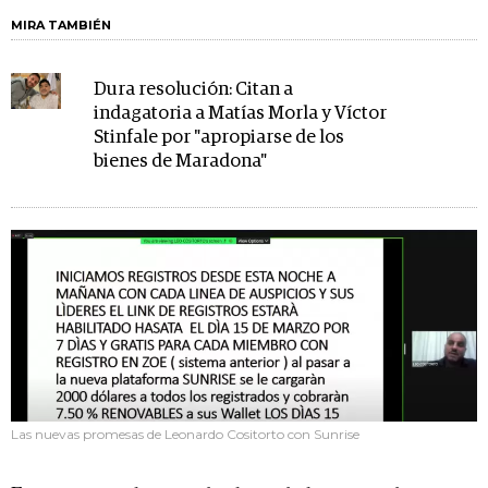
MIRA TAMBIÉN
Dura resolución: Citan a
indagatoria a Matías Morla y Víctor
Stinfale por "apropiarse de los
bienes de Maradona"
Las nuevas promesas de Leonardo Cositorto con Sunrise