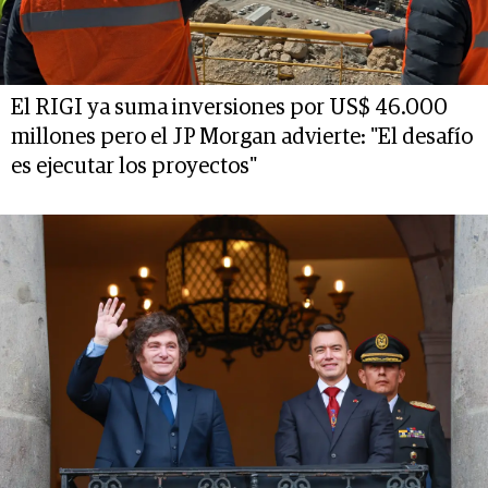
El RIGI ya suma inversiones por US$ 46.000
millones pero el JP Morgan advierte: "El desafío
es ejecutar los proyectos"