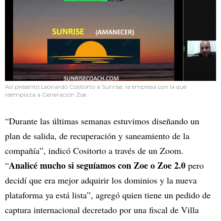
Así presentó Leonardo Cositorto a Sunrise, la empresa con la que
reemplaza a Generación Zoe
“Durante las últimas semanas estuvimos diseñando un
plan de salida, de recuperación y saneamiento de la
compañía”, indicó Cositorto a través de un Zoom.
Analicé mucho si seguíamos con Zoe o Zoe 2.0
“
pero
decidí que era mejor adquirir los dominios y la nueva
plataforma ya está lista”, agregó quien tiene un pedido de
captura internacional decretado por una fiscal de Villa