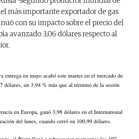
r Rusia -segundo productor mundial de
y el más importante exportador de gas
nuó con su impacto sobre el precio del
bía avanzado 3,06 dólares respecto al
ior.
para entrega en mayo acabó este martes en el mercado de
7 dólares, un 3,94 % más que al término de la sesión
rencia en Europa, ganó 3,98 dólares en el International
zación del lunes, cuando cerró en 100,99 dólares.
cista, el Brent llegó a rebasar por momentos los 107