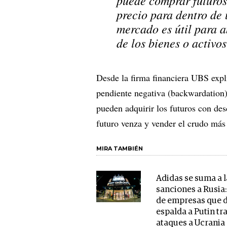
precio para dentro de 
mercado es útil para a
de los bienes o activo
Desde la firma financiera UBS expli
pendiente negativa (backwardation),
pueden adquirir los futuros con des
futuro venza y vender el crudo más
MIRA TAMBIÉN
Adidas se suma a l
sanciones a Rusia: 
de empresas que d
espalda a Putin tra
ataques a Ucrania