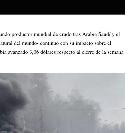
gundo productor mundial de crudo tras Arabia Saudí y el
atural del mundo- continuó con su impacto sobre el
abía avanzado 3,06 dólares respecto al cierre de la semana