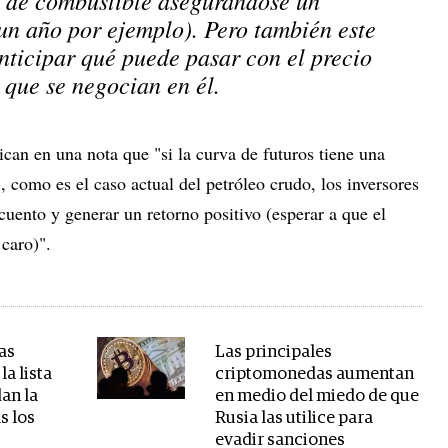
un año por ejemplo). Pero también este
nticipar qué puede pasar con el precio
s que se negocian en él.
can en una nota que "si la curva de futuros tiene una
 como es el caso actual del petróleo crudo, los inversores
cuento y generar un retorno positivo (esperar a que el
 caro)".
as
Las principales
la lista
criptomonedas aumentan
an la
en medio del miedo de que
s los
Rusia las utilice para
evadir sanciones