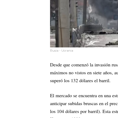
Rusia - Ucrania
Desde que comenzó la invasión rusa
máximos no vistos en siete años, a
superó los 132 dólares el barril.
El mercado se encuentra en una es
anticipar subidas bruscas en el pre
los 104 dólares por barril). Esta est