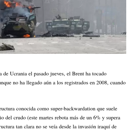
 de Ucrania el pasado jueves, el Brent ha tocado
unque no ha llegado aún a los registrados en 2008, cuando
tructura conocida como super-backwardation que suele
cio del crudo (este martes rebota más de un 6% y supera
ructura tan clara no se veía desde la invasión iraquí de