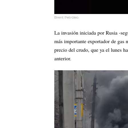
Brent Petróleo.
La invasión iniciada por Rusia -se
más importante exportador de gas n
precio del crudo, que ya el lunes h
anterior.