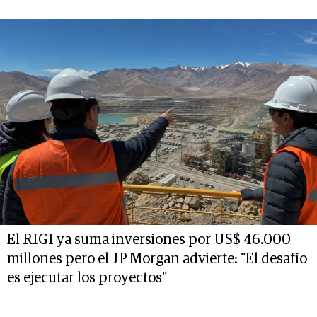
El RIGI ya suma inversiones por US$ 46.000
millones pero el JP Morgan advierte: "El desafío
es ejecutar los proyectos"