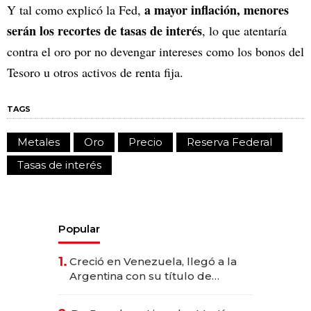
a mayor inflación, menores
Y tal como explicó la Fed,
serán los recortes de tasas de interés
, lo que atentaría
contra el oro por no devengar intereses como los bonos del
Tesoro u otros activos de renta fija.
TAGS
Metales
Oro
Precio
Reserva Federal
Tasas de interés
Popular
1.
Creció en Venezuela, llegó a la
Argentina con su título de
abogado y construyó un imperio
gastronómico que revoluciona