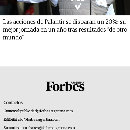
Las acciones de Palantir se disparan un 20%: su
mejor jornada en un año tras resultados “de otro
mundo”
Contactos
Comercial:
publicidad@forbesargentina.com
Editorial:
info@forbesargentina.com
Summit:
summitforbes@forbesargentina.com