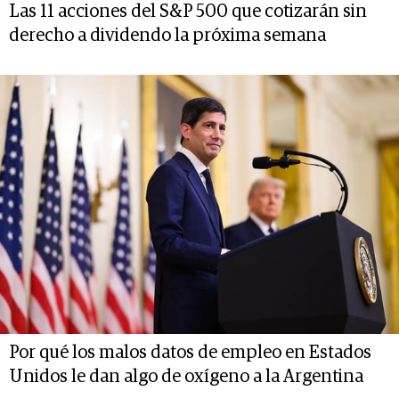
Las 11 acciones del S&P 500 que cotizarán sin
derecho a dividendo la próxima semana
Por qué los malos datos de empleo en Estados
Unidos le dan algo de oxígeno a la Argentina