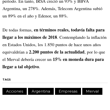
periodo. En tanto, IRSA creció un 93% y BBVA
Argentina, un 278%. Además, Telecom Argentina subió
un 89% en el año y Edenor, un 88%.
en términos reales, todavía falta para
De todas formas,
llegar a los máximos de 2018
. Contemplando la inflación
en Estados Unidos, los 1.850 puntos de hace unos años
2.200 puntos de la actualidad
equivaldrían a
, por lo que
15% en moneda dura para
el Merval debería crecer un
llegar a tal objetivo
.
TAGS
Acciones
Argentina
Empresas
Merval