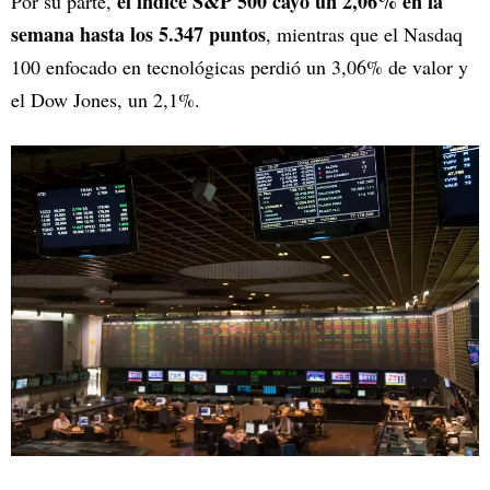
el índice S&P 500 cayó un 2,06% en la
Por su parte,
semana hasta los 5.347 puntos
, mientras que el Nasdaq
100 enfocado en tecnológicas perdió un 3,06% de valor y
el Dow Jones, un 2,1%.