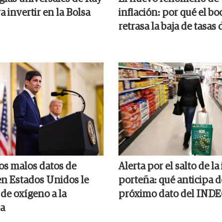
a invertir en la Bolsa
inflación: por qué el bo
retrasa la baja de tasas 
los malos datos de
Alerta por el salto de la
n Estados Unidos le
porteña: qué anticipa d
de oxígeno a la
próximo dato del IND
a