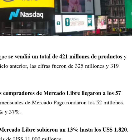
se vendió un total de 421 millones de productos
 que
y
iclo anterior, las cifras fueron de 325 millones y 319
os compradores de Mercado Libre llegaron a los 57
es mensuales de Mercado Pago rondaron los 52 millones.
19% y 37%.
 Mercado Libre subieron un 13% hasta los US$ 1.820
.
ás de US$ 11.000 millones.