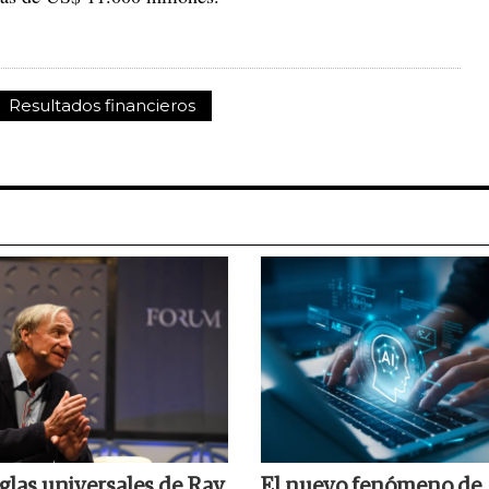
Resultados financieros
glas universales de Ray
El nuevo fenómeno de