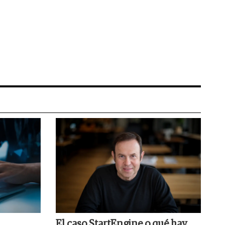
El caso StartEngine o qué hay