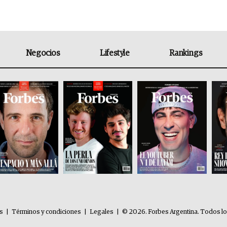
Negocios
Lifestyle
Rankings
es
|
Términos y condiciones
|
Legales
|
© 2026. Forbes Argentina. Todos l