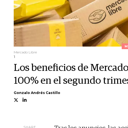
M
Mercado Libre
1
Los beneficios de Mercado
100% en el segundo trime
Gonzalo Andrés Castillo
SHARE