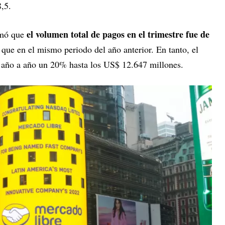
,5.
el volumen total de pagos en el trimestre fue de
rmó que
que en el mismo periodo del año anterior. En tanto, el
ó año a año un 20% hasta los US$ 12.647 millones.