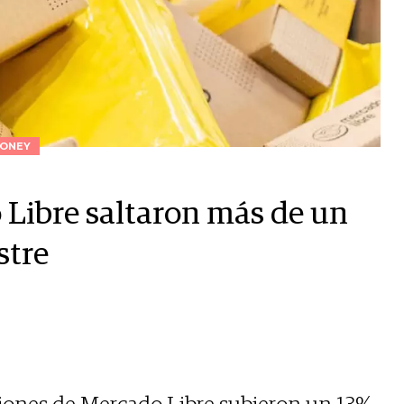
ONEY
 Libre saltaron más de un
stre