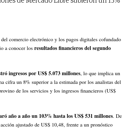
cciones de Mercado Libre subieron un 13%
e del comercio electrónico y los pagos digitales cofundado
resultados financieros del segundo
dio a conocer los
stró ingresos por US$ 5.073 millones
, lo que implica un
a cifra un 8% superior a la estimada por los analistas del
provino de los servicios y los ingresos financieros (US$
paró año a año un 103% hasta los US$ 531 millones
. De
 acción ajustado de US$ 10,48, frente a un pronóstico