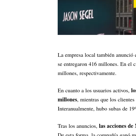
La empresa local también anunció
se entregaron 416 millones. En el c
millones, respectivamente.
l
En cuanto a los usuarios activos,
millones
, mientras que los client
Interanualmente, hubo subas de 
las acciones de
Tras los anuncios,
De esta forma, la compañía ganó m