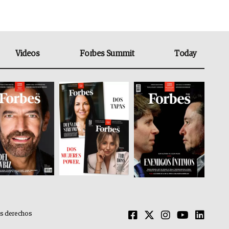
Videos
Forbes Summit
Today
os derechos