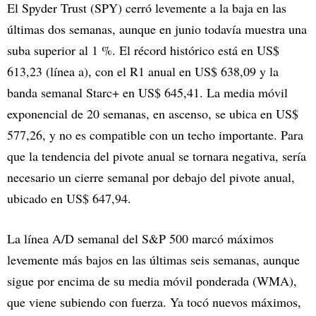
El Spyder Trust (SPY) cerró levemente a la baja en las
últimas dos semanas, aunque en junio todavía muestra una
suba superior al 1 %. El récord histórico está en US$
613,23 (línea a), con el R1 anual en US$ 638,09 y la
banda semanal Starc+ en US$ 645,41. La media móvil
exponencial de 20 semanas, en ascenso, se ubica en US$
577,26, y no es compatible con un techo importante. Para
que la tendencia del pivote anual se tornara negativa, sería
necesario un cierre semanal por debajo del pivote anual,
ubicado en US$ 647,94.
La línea A/D semanal del S&P 500 marcó máximos
levemente más bajos en las últimas seis semanas, aunque
sigue por encima de su media móvil ponderada (WMA),
que viene subiendo con fuerza. Ya tocó nuevos máximos,