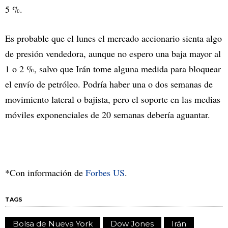
5 %.
Es probable que el lunes el mercado accionario sienta algo
de presión vendedora, aunque no espero una baja mayor al
1 o 2 %, salvo que Irán tome alguna medida para bloquear
el envío de petróleo. Podría haber una o dos semanas de
movimiento lateral o bajista, pero el soporte en las medias
móviles exponenciales de 20 semanas debería aguantar.
*Con información de
Forbes US
.
TAGS
Bolsa de Nueva York
Dow Jones
Irán