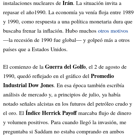
Irán
instalaciones nucleares de
. La situación invita a
repasar el año1990. La economía ya venía floja entre 1989
y 1990, como respuesta a una política monetaria dura que
buscaba frenar la inflación. Hubo muchos
otros motivos
—la recesión de 1990 fue global— y golpeó más a otros
países que a Estados Unidos.
Guerra del Golfo
El comienzo de la
, el 2 de agosto de
Promedio
1990, quedó reflejado en el gráfico del
Industrial Dow Jones
. En esa época también escribía
análisis de mercado y, a principios de julio, ya había
notado señales alcistas en los futuros del petróleo crudo y
Índice Herrick Payoff
el oro. El
marcaba flujo de dinero
y volumen positivos. Para cuando llegó la invasión, me
preguntaba si Saddam no estaba comprando en ambos