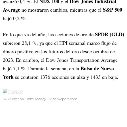
NDX 100
Dow Jones Industrial
avanzó 0,4 %. El
y el
Average
S&P 500
no mostraron cambios, mientras que el
bajó 0,2 %.
SPDR (GLD)
En lo que va del año, las acciones de oro de
subieron 28,1 %, ya que el HPI semanal marcó flujo de
dinero positivo en los futuros del oro desde octubre de
2023. En cambio, el Dow Jones Transportation Average
Bolsa de Nueva
bajó 7,1 %. Durante la semana, en la
York
se contaron 1376 acciones en alza y 1433 en baja.
SPY Semanal. Tom Aspray - ViperReport.com