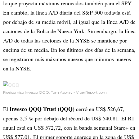
lo que proyecta máximos renovados también para el SPY.
En cambio, la línea A/D diaria del S&P 500 todavía está
por debajo de su media móvil, al igual que la línea A/D de
acciones de la Bolsa de Nueva York. Sin embargo, la línea
A/D de todas las acciones de la NYSE se mantiene por
encima de su media. En los últimos dos días de la semana,
se registraron más máximos nuevos que mínimos nuevos
en la NYSE.
Fideicomiso Invesco QQQ. Tom Aspray - ViperReport.com
Invesco QQQ Trust (QQQ)
El
cerró en US$ 526,67,
apenas 2,5 % por debajo del récord de US$ 540,81. El R1
anual está en US$ 572,72, con la banda semanal Starc+ en
US$ 577,01. El primer soporte aparece en la zona de US$