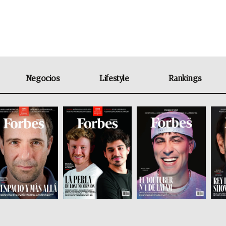
Negocios
Lifestyle
Rankings