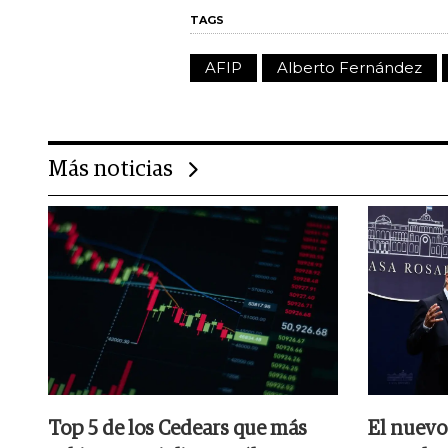
TAGS
AFIP
Alberto Fernández
Más noticias
Top 5 de los Cedears que más
El nuevo