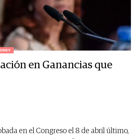
ONEY
cación en Ganancias que
bada en el Congreso el 8 de abril último,