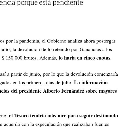
gencia porque está pendiente
tos por la pandemia, el Gobierno analiza ahora postergar
julio, la devolución de lo retenido por Ganancias a los
lo haría en cinco cuotas.
 $ 150.000 brutos. Además,
 así a partir de junio, por lo que la devolución comenzaría
La información
agados en los primeros días de julio.
uncios del presidente Alberto Fernández sobre mayores
el Tesoro tendría más aire para seguir destinando
erno,
de acuerdo con la especulación que realizaban fuentes