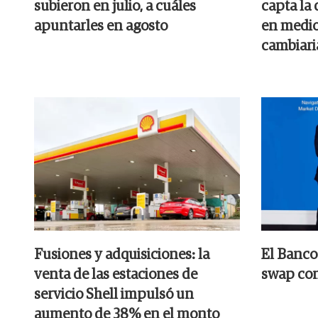
subieron en julio, a cuáles
capta la
apuntarles en agosto
en medio 
cambiari
Fusiones y adquisiciones: la
El Banco
venta de las estaciones de
swap con
servicio Shell impulsó un
aumento de 38% en el monto