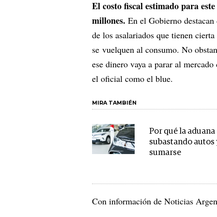
El costo fiscal estimado para est
millones.
En el Gobierno destacan q
de los asalariados que tienen ciert
se vuelquen al consumo. No obstant
ese dinero vaya a parar al mercado 
el oficial como el blue.
MIRA TAMBIÉN
Por qué la aduana
subastando autos
sumarse
Con información de Noticias Argen