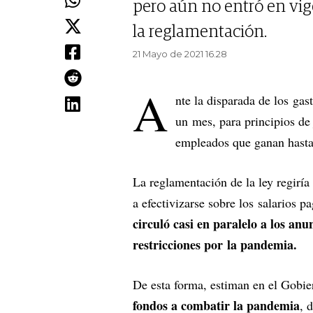
pero aún no entró en vi
la reglamentación.
21 Mayo de 2021 16.28
A
nte la disparada de los gas
un mes, para principios de 
empleados que ganan hasta
La reglamentación de la ley regiría
a efectivizarse sobre los salarios p
circuló casi en paralelo a los an
restricciones por la pandemia.
De esta forma, estiman en el Gobi
fondos a combatir la pandemia
, 