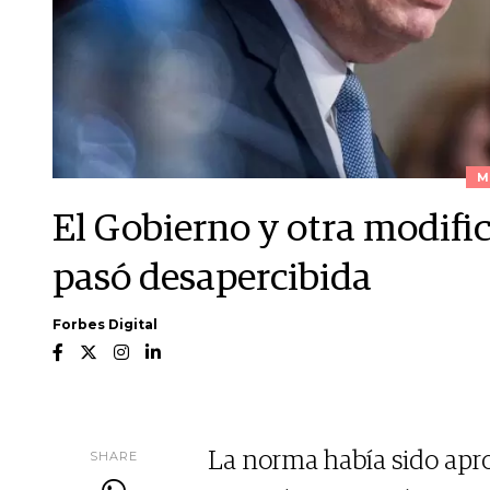
M
El Gobierno y otra modifi
pasó desapercibida
Forbes Digital
SHARE
La norma había sido apro