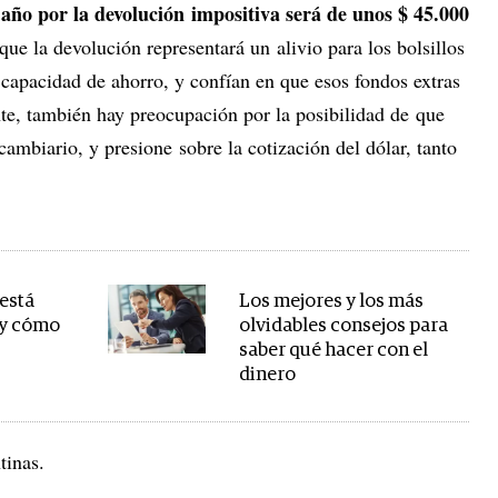
e año por la devolución impositiva será de unos $ 45.000
ue la devolución representará un alivio para los bolsillos
a capacidad de ahorro, y confían en que esos fondos extras
e, también hay preocupación por la posibilidad de que
cambiario, y presione sobre la cotización del dólar, tanto
 está
Los mejores y los más
 y cómo
olvidables consejos para
saber qué hacer con el
dinero
tinas.