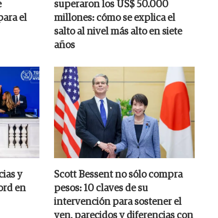
e
superaron los US$ 50.000
para el
millones: cómo se explica el
salto al nivel más alto en siete
años
ias y
Scott Bessent no sólo compra
ord en
pesos: 10 claves de su
intervención para sostener el
yen, parecidos y diferencias con