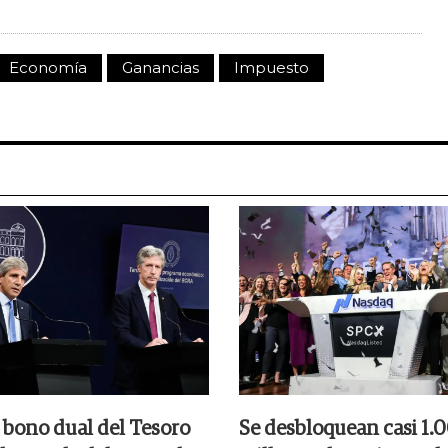
Economía
Ganancias
Impuesto
 bono dual del Tesoro
Se desbloquean casi 1.