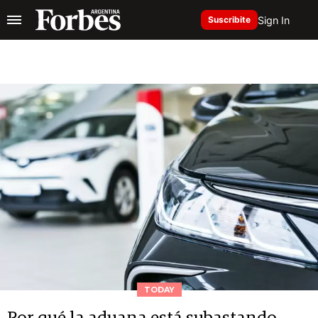
Sign In
Suscribite
TODAY