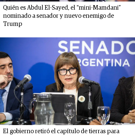
Quién es Abdul El-Sayed, el “mini-Mamdani”
nominado a senador y nuevo enemigo de
Trump
El gobierno retiró el capítulo de tierras para