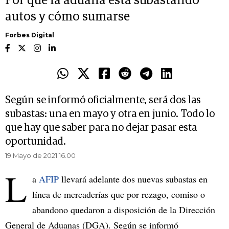
Por qué la aduana está subastando
autos y cómo sumarse
Forbes Digital
Según se informó oficialmente, será dos las
subastas: una en mayo y otra en junio. Todo lo
que hay que saber para no dejar pasar esta
oportunidad.
19 Mayo de 2021 16.00
L
a
AFIP
llevará adelante dos nuevas subastas en
línea de mercaderías que por rezago, comiso o
abandono quedaron a disposición de la Dirección
General de Aduanas (DGA). Según se informó