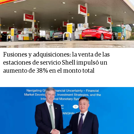
Fusiones y adquisiciones: la venta de las
estaciones de servicio Shell impulsó un
aumento de 38% en el monto total