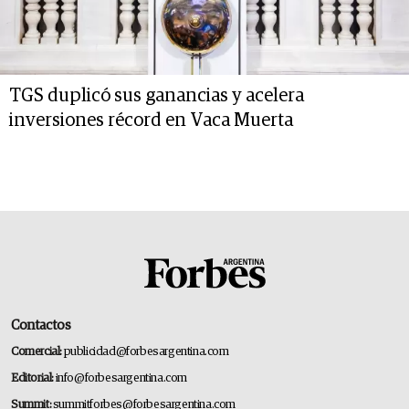
TGS duplicó sus ganancias y acelera
inversiones récord en Vaca Muerta
Contactos
Comercial:
publicidad@forbesargentina.com
Editorial:
info@forbesargentina.com
Summit:
summitforbes@forbesargentina.com