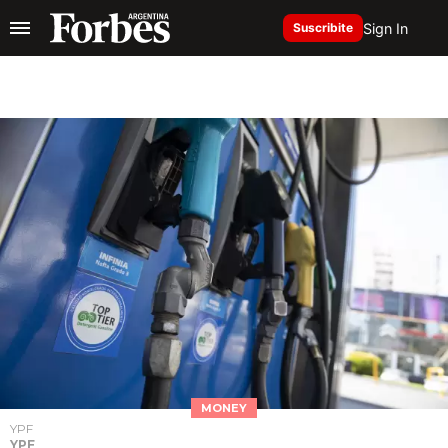
Sign In
Suscribite
MONEY
YPF
YPF