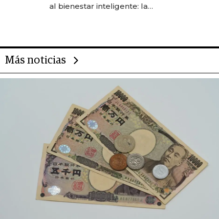
las marcas "fast premium"
al bienestar inteligente: la
evolución de doc24 para
transformar a las organizaciones
Más noticias