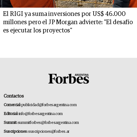
El RIGI ya suma inversiones por US$ 46.000
millones pero el JP Morgan advierte: "El desafío
es ejecutar los proyectos"
Contactos
Comercial:
publicidad@forbesargentina.com
Editorial:
info@forbesargentina.com
Summit:
summitforbes@forbesargentina.com
Suscripciones:
suscripciones@forbes.ar