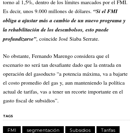
torno al 1,5%, dentro de los límites marcados por el FMI.
Es decir, unos 9.000 millones de dólares.
“Si el FMI
obliga a ajustar más a cambio de un nuevo programa y
la rehabilitación de los desembolsos, esto puede
profundizarse”
, coincide José Siaba Serrate.
No obstante, Fernando Marengo considera que el
escenario no será tan desafiante dado que la entrada en
operación del gasoducto “a potencia máxima, va a bajarte
el costo promedio del gas y, aun manteniendo la política
actual de tarifas, vas a tener un recorte importante en el
gasto fiscal de subsidios”.
TAGS
FMI
segmentación
Subsidios
Tarifas