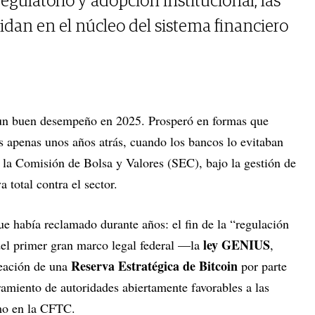
egulatorio y adopción institucional, las
dan en el núcleo del sistema financiero
o un buen desempeño en 2025. Prosperó en formas que
 apenas unos años atrás, cuando los bancos lo evitaban
y la Comisión de Bolsa y Valores (SEC), bajo la gestión de
 total contra el sector.
ue había reclamado durante años: el fin de la “regulación
ley GENIUS
del primer gran marco legal federal —la
,
Reserva Estratégica de Bitcoin
eación de una
por parte
miento de autoridades abiertamente favorables a las
mo en la CFTC.