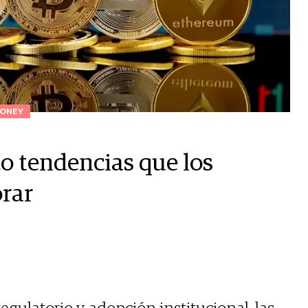
ONEY
o tendencias que los
rar