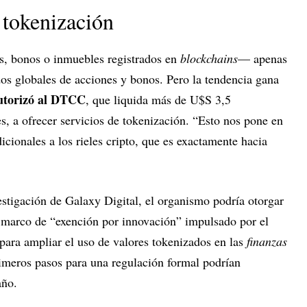
 tokenización
, bonos o inmuebles registrados en
blockchains
— apenas
os globales de acciones y bonos. Pero la tendencia gana
torizó al DTCC
, que liquida más de U$S 3,5
es, a ofrecer servicios de tokenización. “Esto nos pone en
dicionales a los rieles cripto, que es exactamente hacia
vestigación de Galaxy Digital, el organismo podría otorgar
el marco de “exención por innovación” impulsado por el
para ampliar el uso de valores tokenizados en las
finanzas
imeros pasos para una regulación formal podrían
año.