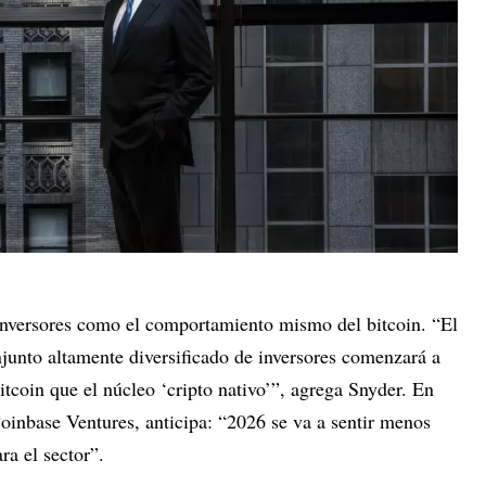
 inversores como el comportamiento mismo del bitcoin. “El
junto altamente diversificado de inversores comenzará a
itcoin que el núcleo ‘cripto nativo’”, agrega Snyder. En
Coinbase Ventures, anticipa: “2026 se va a sentir menos
a el sector”.