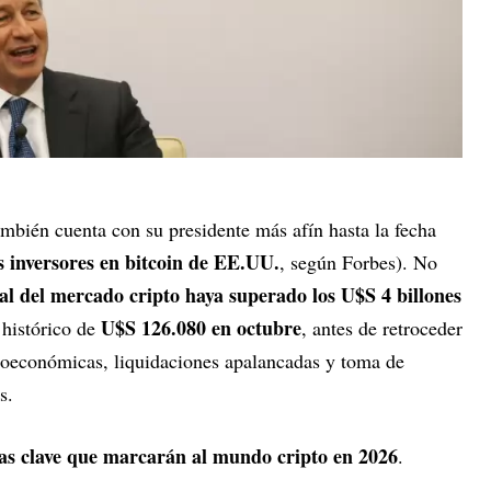
mbién cuenta con su presidente más afín hasta la fecha
s inversores en bitcoin de EE.UU.
, según Forbes). No
tal del mercado cripto haya superado los U$S 4 billones
U$S 126.080 en octubre
 histórico de
, antes de retroceder
roeconómicas, liquidaciones apalancadas y toma de
s.
ias clave que marcarán al mundo cripto en 2026
.