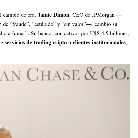
Jamie Dimon
el cambio de era,
, CEO de JPMorgan —
in de “fraude”, “estúpido” y “sin valor”—, cambió su
cho a fumar”. Su banco, con activos por U$S 4,5 billones,
servicios de trading cripto a clientes institucionales
te
,