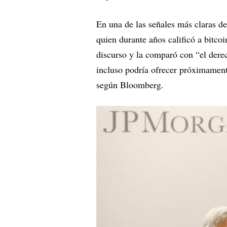
En una de las señales más claras d
quien durante años calificó a bitco
discurso y la comparó con “el dere
incluso podría ofrecer próximamen
según Bloomberg.