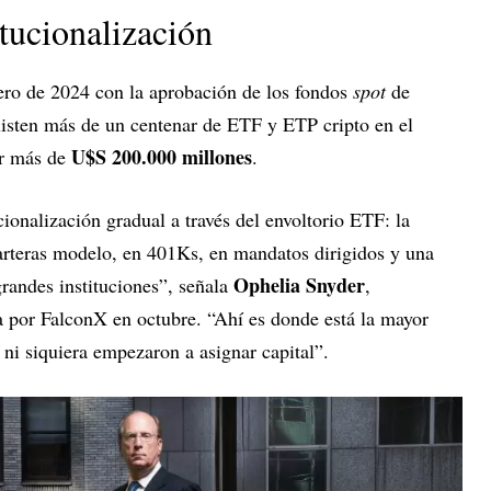
itucionalización
ro de 2024 con la aprobación de los fondos
spot
de
xisten más de un centenar de ETF y ETP cripto en el
U$S 200.000 millones
or más de
.
ionalización gradual a través del envoltorio ETF: la
carteras modelo, en 401Ks, en mandatos dirigidos y una
Ophelia Snyder
randes instituciones”, señala
,
 por FalconX en octubre. “Ahí es donde está la mayor
 ni siquiera empezaron a asignar capital”.