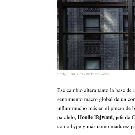
Larry Fink, CEO de BlackRock
Ese cambio altera tanto la base de
sentimiento macro global de un con
influir mucho más en el precio de b
Hoolie Tejwani
paralelo,
, jefe de 
como hype y más como madurez par