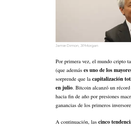
Jamie Dimon, JPMorgan
Por primera vez, el mundo cripto ta
es uno de los mayore
(que además
capitalización to
sorprende que la
en julio
. Bitcoin alcanzó un récord
hacia fin de año por presiones mac
ganancias de los primeros inversore
cinco tendenc
A continuación, las