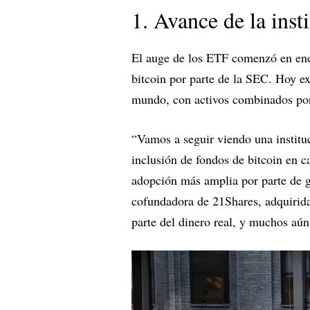
1. Avance de la inst
El auge de los ETF comenzó en ene
bitcoin por parte de la SEC. Hoy e
mundo, con activos combinados p
“Vamos a seguir viendo una instituc
inclusión de fondos de bitcoin en 
adopción más amplia por parte de g
cofundadora de 21Shares, adquirida
parte del dinero real, y muchos aún