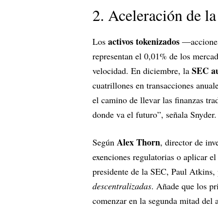
2. Aceleración de la
activos tokenizados
Los
—acciones
representan el 0,01% de los mercad
SEC au
velocidad. En diciembre, la
cuatrillones en transacciones anual
el camino de llevar las finanzas tra
donde va el futuro”, señala Snyder.
Alex Thorn
Según
, director de in
exenciones regulatorias o aplicar 
presidente de la SEC, Paul Atkins, 
descentralizadas
. Añade que los pr
comenzar en la segunda mitad del 