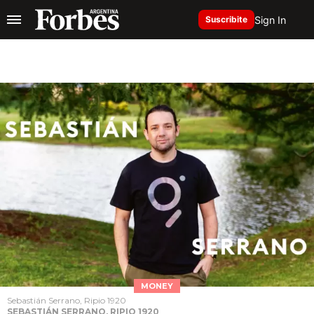
Sign In
Suscribite
MONEY
Sebastián Serrano, Ripio 1920
SEBASTIÁN SERRANO, RIPIO 1920