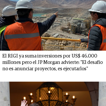
El RIGI ya suma inversiones por US$ 46.000
millones pero el JP Morgan advierte: "El desafío
no es anunciar proyectos, es ejecutarlos"