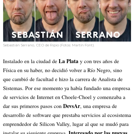
Sebastián Serrano, CEO de Ripio (Fotos: Martín Font).
La Plata
Instalado en la ciudad de
y con tres años de
Física en su haber, no decidió volver a Río Negro, sino
que cambió de facultad e hizo la carrera de Analista de
Sistemas. Por ese momento ya había fundado una empresa
de servicios de Internet en Choele-Choel y comenzaba a
DevsAr
dar sus primeros pasos con
, una empresa de
desarrollo de software que prestaba servicios al ecosistema
emprendedor de Silicon Valley, lugar al que se mudó para
Interesado por las nuevas
instalar su siguiente empresa.