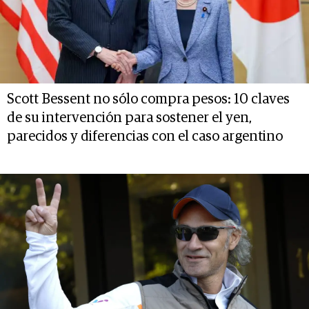
Scott Bessent no sólo compra pesos: 10 claves
de su intervención para sostener el yen,
parecidos y diferencias con el caso argentino