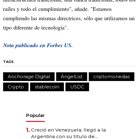
raíles y todo el cumplimiento", añade. "Estamos
cumpliendo las mismas directrices, sólo que utilizamos un
tipo diferente de tecnología".
Nota publicado en Forbes US.
TAGS
Anchorage Digital
AngelList
criptomonedas
Crypto
stablecoin
USDC
Popular
1.
Creció en Venezuela, llegó a la
Argentina con su título de