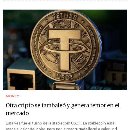
MONEY
Otra cripto se tambaleó y genera temor en el
mercado
Esta vez fue el turno de la stablecoin USDT. La stablecoin está
atada al calor del dólar, pero por la madrugada llegó a valer US$