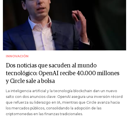
INNOVACIÓN
Dos noticias que sacuden al mundo
tecnológico: OpenAI recibe 40.000 millones
y Circle sale a bolsa
La inteligencia artificial y la tecnología blockchain dan un nuevo
salto con dos anuncios clave: OpenAI asegura una inversión récord
que refuerza su liderazgo en IA, mientras que Circle avanza hacia
los mercados públicos, consolidando la adopción de las
criptomonedas en las finanzas tradicionales.