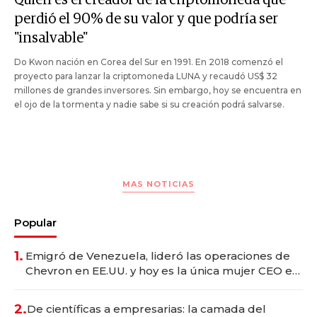
perdió el 90% de su valor y que podría ser
"insalvable"
Do Kwon nación en Corea del Sur en 1991. En 2018 comenzó el
proyecto para lanzar la criptomoneda LUNA y recaudó US$ 32
millones de grandes inversores. Sin embargo, hoy se encuentra en
el ojo de la tormenta y nadie sabe si su creación podrá salvarse.
MAS NOTICIAS
Popular
1.
Emigró de Venezuela, lideró las operaciones de
Chevron en EE.UU. y hoy es la única mujer CEO en
Vaca Muerta
2.
De científicas a empresarias: la camada del