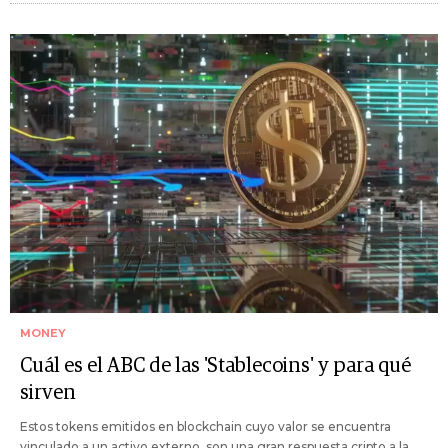
MONEY
Cuál es el ABC de las 'Stablecoins' y para qué
sirven
Estos tokens emitidos en blockchain cuyo valor se encuentra
vinculado a un activo externo, son una gran respuesta cripto a la