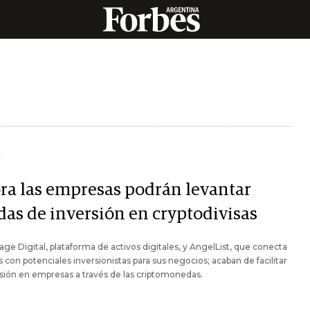
Y
ra las empresas podrán levantar
das de inversión en cryptodivisas
ge Digital, plataforma de activos digitales, y AngelList, que conecta
s con potenciales inversionistas para sus negocios; acaban de facilitar
rsión en empresas a través de las criptomonedas.