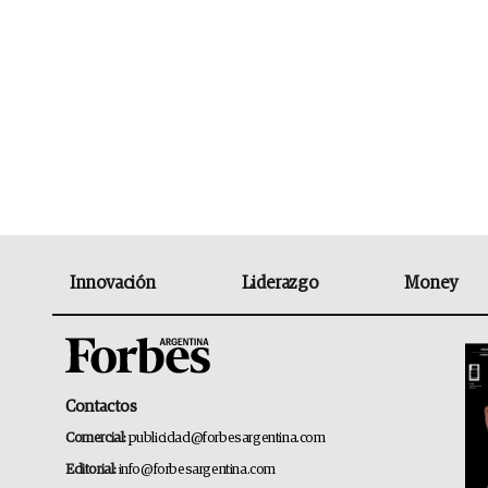
Innovación
Liderazgo
Money
Contactos
Comercial:
publicidad@forbesargentina.com
Editorial:
info@forbesargentina.com