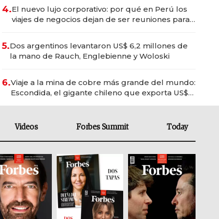
4.
El nuevo lujo corporativo: por qué en Perú los
viajes de negocios dejan de ser reuniones para
convertirse en experiencias transformadoras
5.
Dos argentinos levantaron US$ 6,2 millones de
la mano de Rauch, Englebienne y Woloski
6.
Viaje a la mina de cobre más grande del mundo:
Escondida, el gigante chileno que exporta US$
14.000 millones anuales
Videos
Forbes Summit
Today