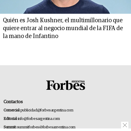
Quién es Josh Kushner, el multimillonario que
quiere entrar al negocio mundial de la FIFA de
la mano de Infantino
Contactos
Comercial:
publicidad@forbesargentina.com
Editorial:
info@forbesargentina.com
Summit:
summitforbes@forbesargentina.com