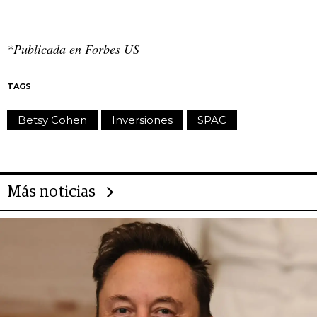
*Publicada en Forbes US
TAGS
Betsy Cohen
Inversiones
SPAC
Más noticias