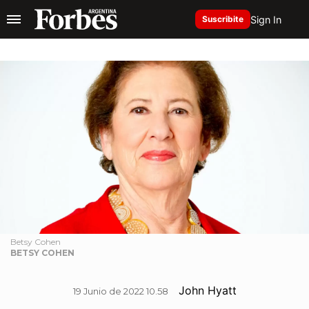
Sign In
Suscribite
Betsy Cohen
BETSY COHEN
John Hyatt
19 Junio de 2022 10.58