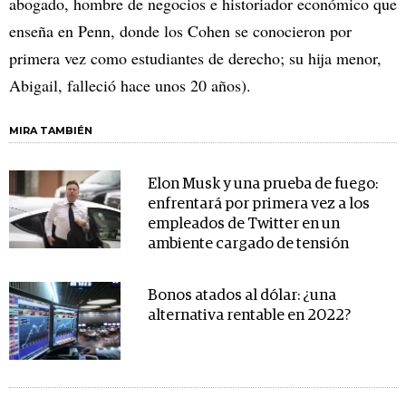
abogado, hombre de negocios e historiador económico que
enseña en Penn, donde los Cohen se conocieron por
primera vez como estudiantes de derecho; su hija menor,
Abigail, falleció hace unos 20 años).
MIRA TAMBIÉN
Elon Musk y una prueba de fuego:
enfrentará por primera vez a los
empleados de Twitter en un
ambiente cargado de tensión
Bonos atados al dólar: ¿una
alternativa rentable en 2022?