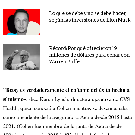
Lo que se debe y no se debe hacer,
según las inversiones de Elon Musk
Récord: Por qué ofrecieron 19
millones de dólares para cenar con
Warren Buffett
"Betsy es verdaderamente el epítome del éxito hecho a
sí mismo»,
dice Karen Lynch, directora ejecutiva de CVS
Health, quien conoció a Cohen mientras se desempeñaba
como presidente de la aseguradora Aetna desde 2015 hasta
2021. (Cohen fue miembro de la junta de Aetna desde
1994 hasta mayo de 2018 ). “Y ella ha definido la gracia