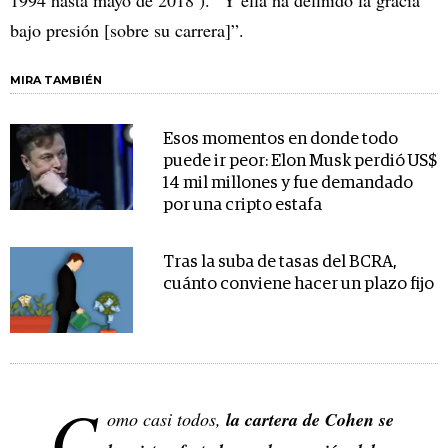
bajo presión [sobre su carrera]”.
MIRA TAMBIÉN
Esos momentos en donde todo
puede ir peor: Elon Musk perdió US$
14 mil millones y fue demandado
por una cripto estafa
Tras la suba de tasas del BCRA,
cuánto conviene hacer un plazo fijo
C
omo casi todos,
la cartera de Cohen se