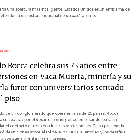
alta una apertura más inteligente. Estados Unidos es un emblema de
fender la estructura industrial de un país", afirmó.
NARIOS
lo Rocca celebra sus 73 años entre
ersiones en Vaca Muerta, minería y su
rla furor con universitarios sentado
l piso
do de un conglomerado que opera en más de 25 países, Rocca
a su apuesta por el desarrollo energético en el sur del país, sin
ar el contacto directo con futuros profesionales. En su paso por la
jó definiciones sobre el rol de la industria, el empleo y los desafíos
gicos que enfrentan las empresas.