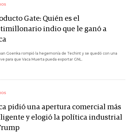
IOS
oducto Gate: Quién es el
timillonario indio que le ganó a
ca
shan Goenka rompió la hegemonía de Techint y se quedó con una
ave para que Vaca Muerta pueda exportar GNL.
IOS
ca pidió una apertura comercial más
ligente y elogió la política industrial
Trump