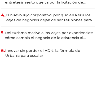
entretenimiento que va por la licitación de
Tecnópolis junto a Fénix
4.
El nuevo lujo corporativo: por qué en Perú los
viajes de negocios dejan de ser reuniones para
convertirse en experiencias transformadoras
5.
Del turismo masivo a los viajes por experiencias:
cómo cambia el negocio de la asistencia al
viajero
6.
Innovar sin perder el ADN, la fórmula de
Urbania para escalar