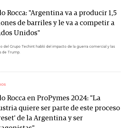
o Rocca: "Argentina va a producir 1,5
ones de barriles y le va a competir a
ados Unidos"
o del Grupo Techint habló del impacto de la guerra comercial y las
as de Trump.
IOS
lo Rocca en ProPymes 2024: "La
stria quiere ser parte de este proceso
reset' de la Argentina y ser