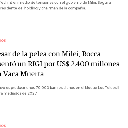
echint en medio de tensiones con el gobierno de Milei. Seguirá
esidente del holding y chairman de la compañía.
IOS
sar de la pelea con Milei, Rocca
sentó un RIGI por US$ 2.400 millones
a Vaca Muerta
tivo es producir unos 70.000 barriles diarios en el bloque Los Toldos II
ara mediados de 2027.
IOS