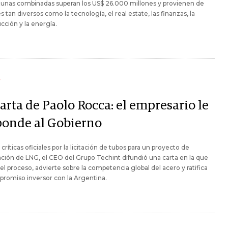
tunas combinadas superan los US$ 26.000 millones y provienen de
s tan diversos como la tecnología, el real estate, las finanzas, la
cción y la energía.
Y
arta de Paolo Rocca: el empresario le
ponde al Gobierno
s críticas oficiales por la licitación de tubos para un proyecto de
ción de LNG, el CEO del Grupo Techint difundió una carta en la que
 el proceso, advierte sobre la competencia global del acero y ratifica
romiso inversor con la Argentina.