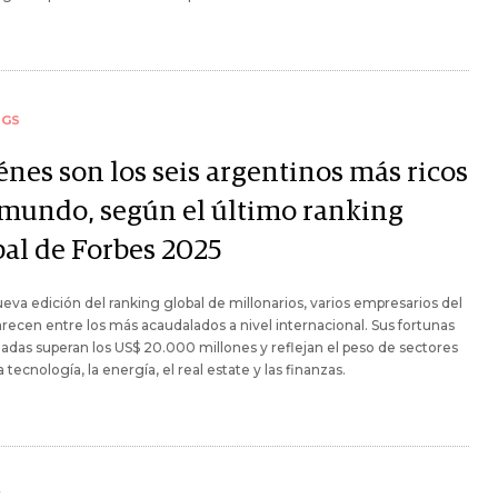
NGS
énes son los seis argentinos más ricos
 mundo, según el último ranking
bal de Forbes 2025
ueva edición del ranking global de millonarios, varios empresarios del
arecen entre los más acaudalados a nivel internacional. Sus fortunas
das superan los US$ 20.000 millones y reflejan el peso de sectores
 tecnología, la energía, el real estate y las finanzas.
Y