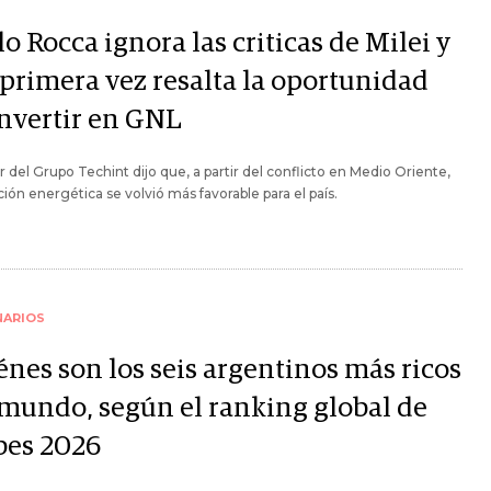
o Rocca ignora las criticas de Milei y
 primera vez resalta la oportunidad
invertir en GNL
lar del Grupo Techint dijo que, a partir del conflicto en Medio Oriente,
ación energética se volvió más favorable para el país.
NARIOS
énes son los seis argentinos más ricos
 mundo, según el ranking global de
bes 2026