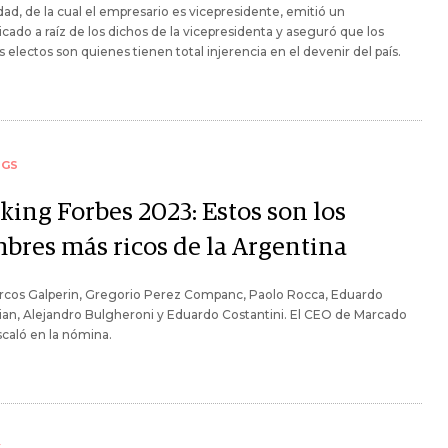
dad, de la cual el empresario es vicepresidente, emitió un
ado a raíz de los dichos de la vicepresidenta y aseguró que los
os electos son quienes tienen total injerencia en el devenir del país.
NGS
king Forbes 2023: Estos son los
bres más ricos de la Argentina
rcos Galperin, Gregorio Perez Companc, Paolo Rocca, Eduardo
an, Alejandro Bulgheroni y Eduardo Costantini. El CEO de Marcado
scaló en la nómina.