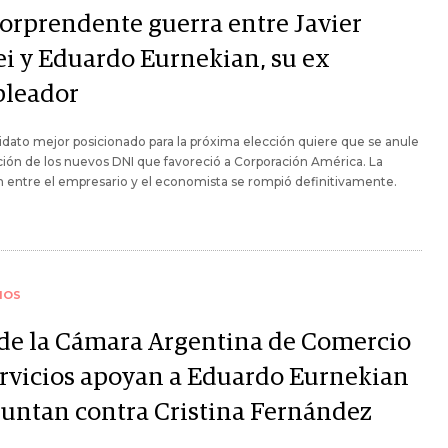
sorprendente guerra entre Javier
ei y Eduardo Eurnekian, su ex
leador
idato mejor posicionado para la próxima elección quiere que se anule
tación de los nuevos DNI que favoreció a Corporación América. La
n entre el empresario y el economista se rompió definitivamente.
IOS
de la Cámara Argentina de Comercio
ervicios apoyan a Eduardo Eurnekian
puntan contra Cristina Fernández