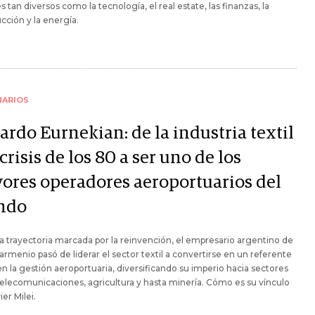
s tan diversos como la tecnología, el real estate, las finanzas, la
cción y la energía.
NARIOS
ardo Eurnekian: de la industria textil
 crisis de los 80 a ser uno de los
ores operadores aeroportuarios del
ndo
 trayectoria marcada por la reinvención, el empresario argentino de
armenio pasó de liderar el sector textil a convertirse en un referente
en la gestión aeroportuaria, diversificando su imperio hacia sectores
lecomunicaciones, agricultura y hasta minería. Cómo es su vínculo
ier Milei.