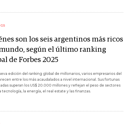
NGS
énes son los seis argentinos más ricos
 mundo, según el último ranking
bal de Forbes 2025
ueva edición del ranking global de millonarios, varios empresarios del
arecen entre los más acaudalados a nivel internacional. Sus fortunas
das superan los US$ 20.000 millones y reflejan el peso de sectores
 tecnología, la energía, el real estate y las finanzas.
Y