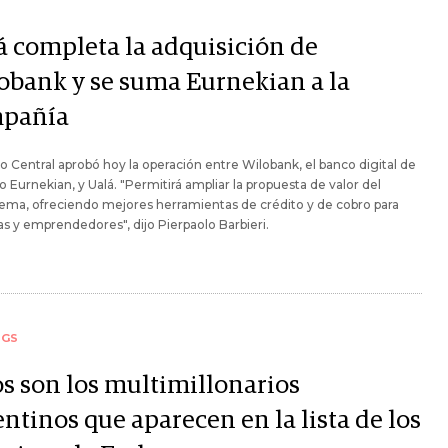
Y
á completa la adquisición de
obank y se suma Eurnekian a la
pañía
o Central aprobó hoy la operación entre Wilobank, el banco digital de
 Eurnekian, y Ualá. "Permitirá ampliar la propuesta de valor del
ema, ofreciendo mejores herramientas de crédito y de cobro para
s y emprendedores", dijo Pierpaolo Barbieri.
NGS
os son los multimillonarios
ntinos que aparecen en la lista de los