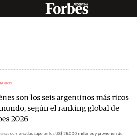
NARIOS
énes son los seis argentinos más ricos
 mundo, según el ranking global de
bes 2026
tunas combinadas superan los US$ 26.000 millones y provienen de