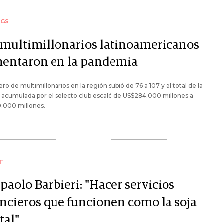
NGS
 multimillonarios latinoamericanos
entaron en la pandemia
ro de multimillonarios en la región subió de 76 a 107 y el total de la
 acumulada por el selecto club escaló de US$284.000 millones a
.000 millones.
T
paolo Barbieri: "Hacer servicios
ancieros que funcionen como la soja
tal"