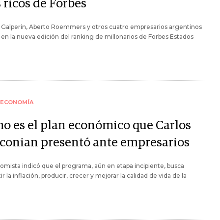
 ricos de Forbes
 Galperin, Aberto Roemmers y otros cuatro empresarios argentinos
 en la nueva edición del ranking de millonarios de Forbes Estados
ECONOMÍA
o es el plan económico que Carlos
conian presentó ante empresarios
omista indicó que el programa, aún en etapa incipiente, busca
r la inflación, producir, crecer y mejorar la calidad de vida de la