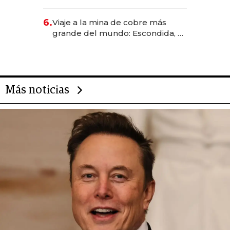
Rauch, Englebienne y Woloski
6.
Viaje a la mina de cobre más
grande del mundo: Escondida, el
gigante chileno que exporta US$
14.000 millones anuales
Más noticias