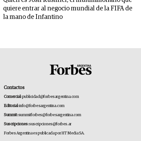
quiere entrar al negocio mundial de la FIFA de
la mano de Infantino
Contactos
Comercial:
publicidad@forbesargentina.com
Editorial:
info@forbesargentina.com
Summit:
summitforbes@forbesargentina.com
Suscripciones:
suscripciones@forbes.ar
Forbes Argentina es publicada por HT Media SA.