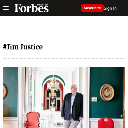
Sign In
Suscribite
#Jim Justice