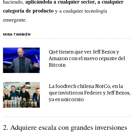
aplicándola a cualquier sector, a cualquier
haciendo,
categoría de producto
y a cualquier tecnología
emergente.
MIRA TAMBIÉN
Qué tienen que ver Jeff Bezos y
Amazon con el nuevo repunte del
Bitcoin
La foodtech chilena NotCo, en la
que invirtieron Federer y Jeff Bezos,
ya es unicornio
2. Adquiere escala con grandes inversiones