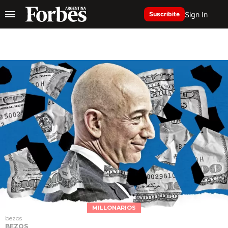
Sign In
Suscribite
MILLONARIOS
bezos
BEZOS