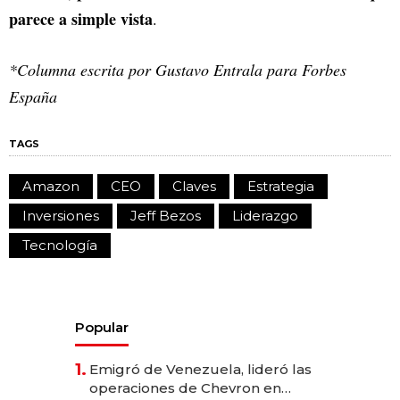
parece a simple vista
.
*Columna escrita por Gustavo Entrala para Forbes
España
TAGS
Amazon
CEO
Claves
Estrategia
Inversiones
Jeff Bezos
Liderazgo
Tecnología
Popular
1.
Emigró de Venezuela, lideró las
operaciones de Chevron en