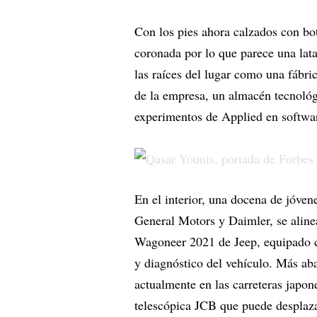
Con los pies ahora calzados con bot
coronada por lo que parece una lata 
las raíces del lugar como una fábric
de la empresa, un almacén tecnoló
experimentos de Applied en softwa
En el interior, una docena de jóve
General Motors y Daimler, se aline
Wagoneer 2021 de Jeep, equipado co
y diagnóstico del vehículo. Más ab
actualmente en las carreteras japo
telescópica JCB que puede desplazar