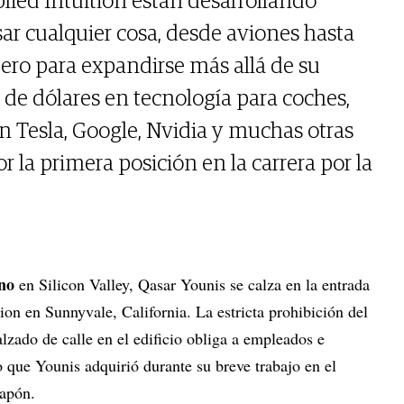
ied Intuition están desarrollando
ar cualquier cosa, desde aviones hasta
ero para expandirse más allá de su
de dólares en tecnología para coches,
 Tesla, Google, Nvidia y muchas otras
 la primera posición en la carrera por la
rno
en Silicon Valley, Qasar Younis se calza en la entrada
ion en Sunnyvale, California. La estricta prohibición del
alzado de calle en el edificio obliga a empleados e
to que Younis adquirió durante su breve trabajo en el
Japón.