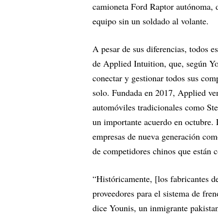
camioneta Ford Raptor autónoma, di
equipo sin un soldado al volante.
A pesar de sus diferencias, todos e
de Applied Intuition, que, según Yo
conectar y gestionar todos sus com
solo. Fundada en 2017, Applied ven
automóviles tradicionales como Stel
un importante acuerdo en octubre. 
empresas de nueva generación como
de competidores chinos que están c
“Históricamente, [los fabricantes 
proveedores para el sistema de fren
dice Younis, un inmigrante pakista