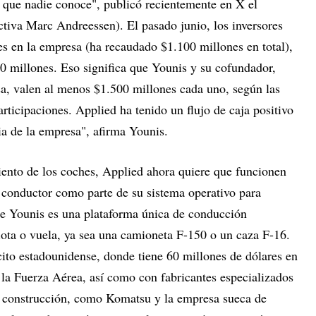
 que nadie conoce", publicó recientemente en X el
ctiva Marc Andreessen). El pasado junio, los inversores
es en la empresa (ha recaudado $1.100 millones en total),
00 millones. Eso significa que Younis y su cofundador,
a, valen al menos $1.500 millones cada uno, según las
rticipaciones. Applied ha tenido un flujo de caja positivo
ia de la empresa", afirma Younis.
ento de los coches, Applied ahora quiere que funcionen
al conductor como parte de su sistema operativo para
de Younis es una plataforma única de conducción
lota o vuela, ya sea una camioneta F-150 o un caza F-16.
cito estadounidense, donde tiene 60 millones de dólares en
 la Fuerza Aérea, así como con fabricantes especializados
y construcción, como Komatsu y la empresa sueca de