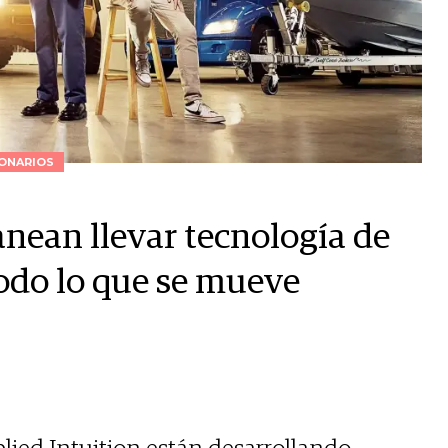
ONARIOS
anean llevar tecnología de
do lo que se mueve