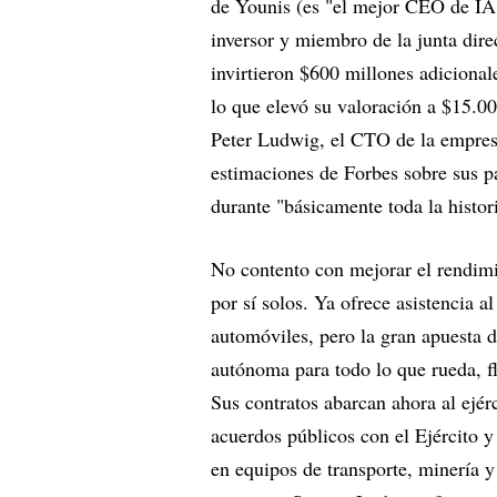
de Younis (es "el mejor CEO de IA
inversor y miembro de la junta dire
invirtieron $600 millones adicional
lo que elevó su valoración a $15.0
Peter Ludwig, el CTO de la empres
estimaciones de Forbes sobre sus pa
durante "básicamente toda la histor
No contento con mejorar el rendimi
por sí solos. Ya ofrece asistencia 
automóviles, pero la gran apuesta 
autónoma para todo lo que rueda, f
Sus contratos abarcan ahora al ejér
acuerdos públicos con el Ejército y
en equipos de transporte, minería 