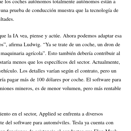
e los coches autónomos totalmente autónomos están a
 una prueba de conducción muestra que la tecnología de
ltades.
ue la IA vea, piense y actúe. Ahora podemos adaptar esa
vos”, afirma Ludwig. “Ya se trate de un coche, un dron de
maquinaria agrícola”. Esto también debería contribuir al
ostaría menos que los específicos del sector. Actualmente,
ehículo. Los detalles varían según el contrato, pero un
dría pagar más de 100 dólares por coche. El software para
amiones mineros, es de menor volumen, pero más rentable
ento en el sector, Applied se enfrenta a diversos
e del software para automóviles. Tesla ya cuenta con