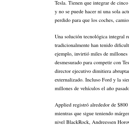
Tesla. Tienen que integrar de cinco
y no se puede hacer ni una sola act
perdido para que los coches, camion
Una solución tecnológica integral r
tradicionalmente han tenido dificu
ejemplo, invirtió miles de millones
desmesurado para competir con Tesla
director ejecutivo dimitiera abrupt
externalizado. Incluso Ford y la si
millones de vehículos el año pasado
Applied registró alrededor de $800
mientras que sigue teniendo márgen
nivel BlackRock, Andreessen Horowi