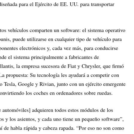
señada para el Ejército de EE. UU. para transportar
stos vehículos comparten un software: el sistema operativo
unis, puede utilizarse en cualquier tipo de vehículo para
ponentes electrónicos y, cada vez más, para conducirse
de el sistema principalmente a fabricantes de
lantis, la empresa sucesora de Fiat y Chrysler, que firmó
La propuesta: Su tecnología les ayudará a competir con
 Tesla, Google y Rivian, junto con un ejército emergente
onvirtiendo los coches en ordenadores sobre ruedas.
de automóviles] adquieren todos estos módulos de los
os y los asientos, y cada uno tiene un pequeño software”,
ní de habla rápida y cabeza rapada. “Por eso no son como