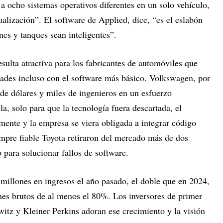
 a ocho sistemas operativos diferentes en un solo vehículo,
ualización”. El software de Applied, dice, “es el eslabón
es y tanques sean inteligentes”.
esulta atractiva para los fabricantes de automóviles que
ltades incluso con el software más básico. Volkswagen, por
 de dólares y miles de ingenieros en un esfuerzo
, solo para que la tecnología fuera descartada, el
amente y la empresa se viera obligada a integrar código
empre fiable Toyota retiraron del mercado más de dos
 para solucionar fallos de software.
 millones en ingresos el año pasado, el doble que en 2024,
es brutos de al menos el 80%. Los inversores de primer
tz y Kleiner Perkins adoran ese crecimiento y la visión