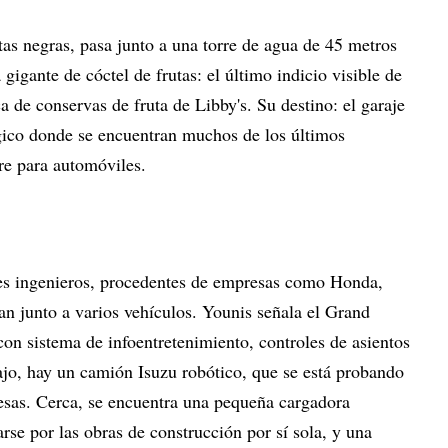
as negras, pasa junto a una torre de agua de 45 metros
gigante de cóctel de frutas: el último indicio visible de
a de conservas de fruta de Libby's. Su destino: el garaje
gico donde se encuentran muchos de los últimos
re para automóviles.
nes ingenieros, procedentes de empresas como Honda,
an junto a varios vehículos. Younis señala el Grand
n sistema de infoentretenimiento, controles de asientos
ajo, hay un camión Isuzu robótico, que se está probando
nesas. Cerca, se encuentra una pequeña cargadora
se por las obras de construcción por sí sola, y una