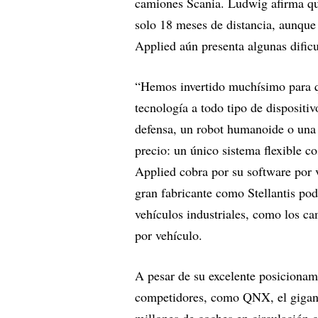
camiones Scania. Ludwig afirma qu
solo 18 meses de distancia, aunque
Applied aún presenta algunas dificu
“Hemos invertido muchísimo para q
tecnología a todo tipo de dispositi
defensa, un robot humanoide o una 
precio: un único sistema flexible c
Applied cobra por su software por v
gran fabricante como Stellantis po
vehículos industriales, como los c
por vehículo.
A pesar de su excelente posicionami
competidores, como QNX, el gigant