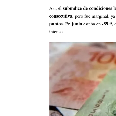
el subíndice de condiciones l
Así,
consecutiva
, pero fue marginal, ya
puntos.
junio
-59.9,
En
estaba en
d
intenso.