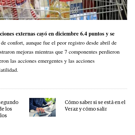
iciones externas cayó en diciembre 6.4 puntos y se
 de confort, aunque fue el peor registro desde abril de
ostraron mejoras mientras que 7 componentes perdieron
eron las acciones emergentes y las acciones
atilidad.
 segundo
Cómo saber si se está en el
de los
Veraz y cómo salir
 los