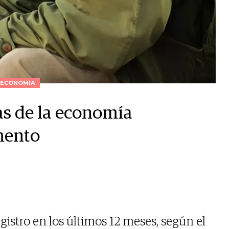
ECONOMÍA
as de la economía
mento
gistro en los últimos 12 meses, según el