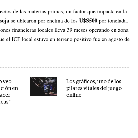
recios de las materias primas, un factor que impacta en la
soja
U$S500
se ubicaron por encima de los
por tonelada.
iones financieras locales lleva 39 meses operando en zona
que el ICF local estuvo en terreno positivo fue en agosto de
o veo
Los gráficos, uno de los
cción en
pilares vitales del juego
hacer
online
cas"