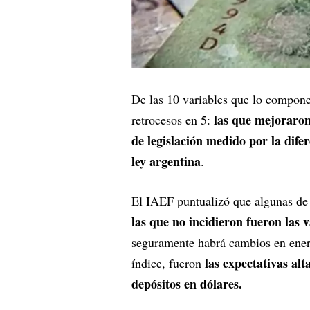
De las 10 variables que lo compone
las que mejoraron 
retrocesos en 5:
de legislación medido por la dife
ley argentina
.
El IAEF puntualizó que algunas de 
las que no incidieron fueron las v
seguramente habrá cambios en enero 
las expectativas alt
índice, fueron
depósitos en dólares.