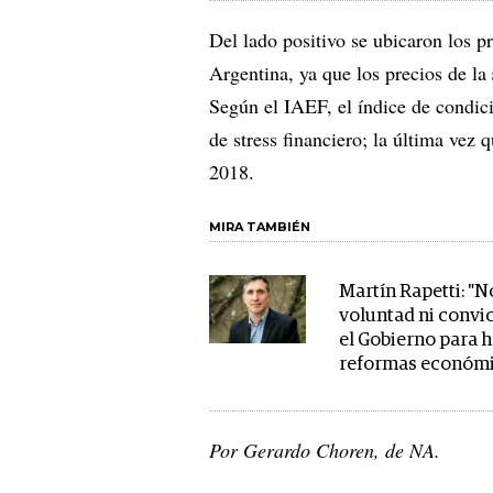
Del lado positivo se ubicaron los p
Argentina, ya que los precios de la
Según el IAEF, el índice de condic
de stress financiero; la última vez 
2018.
MIRA TAMBIÉN
Martín Rapetti: "N
voluntad ni convi
el Gobierno para 
reformas económi
Por Gerardo Choren, de NA.