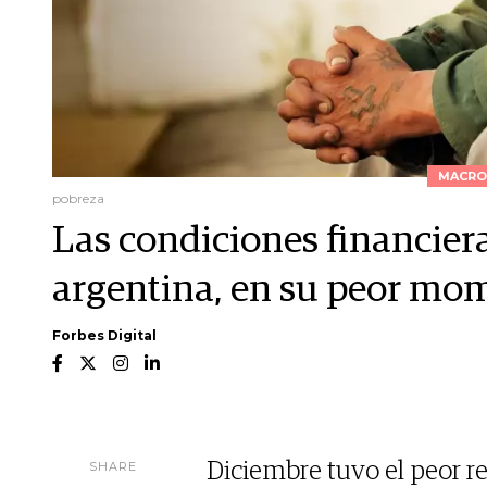
MACRO
pobreza
Las condiciones financier
argentina, en su peor mo
Forbes Digital
SHARE
Diciembre tuvo el peor re