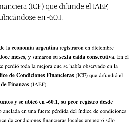
nanciera (ICF) que difunde el IAEF,
ubicándose en -60.1.
economía argentina
de la
registraron en diciembre
 doce meses
sexta caída consecutiva
, y sumaron su
. En el
e perdió toda la mejora que se había observado en la
dice de Condiciones Financieras
(ICF) que difundió el
s de Finanzas
(IAEF).
untos y se ubicó en -60.1, su peor registro desde
vo anclada en una fuerte pérdida del índice de condiciones
dice de condiciones financieras locales empeoró sólo