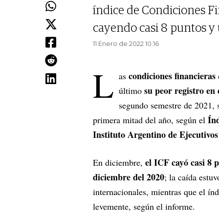
índice de Condiciones Fi
cayendo casi 8 puntos y 
11 Enero de 2022 10.16
L
condiciones financieras
as
su peor registro en
último
segundo semestre de 2021, s
Ín
primera mitad del año, según el
Instituto Argentino de Ejecutivo
el ICF cayó casi 8 p
En diciembre,
diciembre del 2020
; la caída estu
internacionales, mientras que el ín
levemente, según el informe.