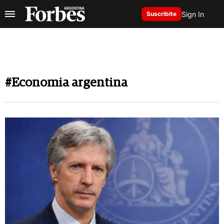
Sign In
Suscribite
#Economia argentina