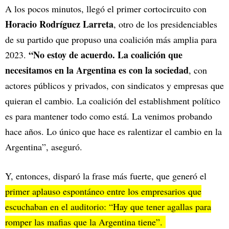
A los pocos minutos, llegó el primer cortocircuito con
Horacio Rodríguez Larreta
, otro de los presidenciables
de su partido que propuso una coalición más amplia para
“No estoy de acuerdo. La coalición que
2023.
necesitamos en la Argentina es con la sociedad
, con
actores públicos y privados, con sindicatos y empresas que
quieran el cambio. La coalición del establishment político
es para mantener todo como está. La venimos probando
hace años. Lo único que hace es ralentizar el cambio en la
Argentina”, aseguró.
Y, entonces, disparó la frase más fuerte, que generó el
primer aplauso espontáneo entre los empresarios que
escuchaban en el auditorio: “Hay que tener agallas para
romper las mafias que la Argentina tiene”.