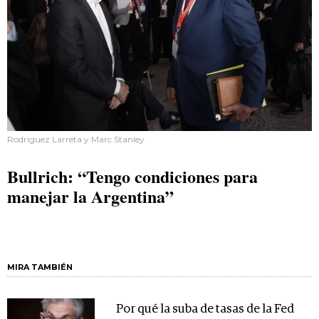
Rodriguez Larreta y Marc Stanley
Bullrich: “Tengo condiciones para
manejar la Argentina”
MIRA TAMBIÉN
Por qué la suba de tasas de la Fed