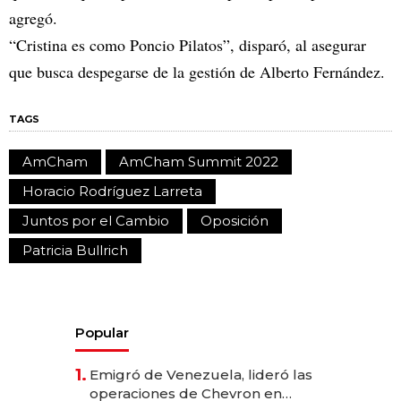
agregó.
“Cristina es como Poncio Pilatos”, disparó, al asegurar
que busca despegarse de la gestión de Alberto Fernández.
TAGS
AmCham
AmCham Summit 2022
Horacio Rodríguez Larreta
Juntos por el Cambio
Oposición
Patricia Bullrich
Popular
1.
Emigró de Venezuela, lideró las
operaciones de Chevron en