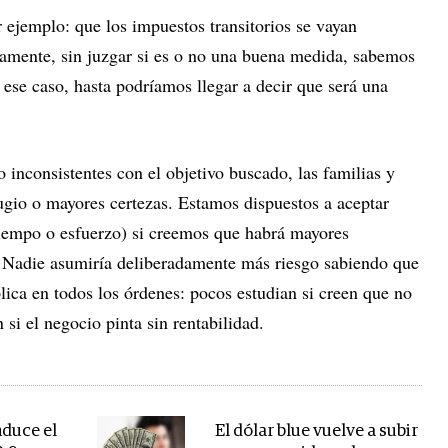
 ejemplo: que los impuestos transitorios se vayan
amente, sin juzgar si es o no una buena medida, sabemos
 ese caso, hasta podríamos llegar a decir que será una
o inconsistentes con el objetivo buscado, las familias y
ugio o mayores certezas. Estamos dispuestos a aceptar
tiempo o esfuerzo) si creemos que habrá mayores
. Nadie asumiría deliberadamente más riesgo sabiendo que
plica en todos los órdenes: pocos estudian si creen que no
 si el negocio pinta sin rentabilidad.
duce el
El dólar blue vuelve a subir