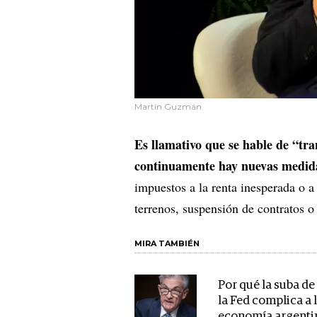
Martín Guzmán
Es llamativo que se hable de “tr
continuamente hay nuevas medid
impuestos a la renta inesperada o a
terrenos, suspensión de contratos o
MIRA TAMBIÉN
Por qué la suba de
la Fed complica a 
economía argenti