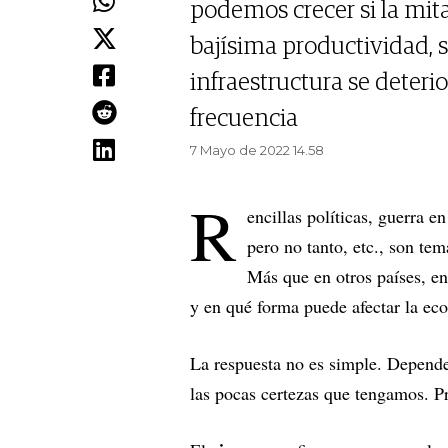
podemos crecer si la mita
bajísima productividad, si
infraestructura se deteri
frecuencia
7 Mayo de 2022 14.58
R
encillas políticas, guerra en
pero no tanto, etc., son tem
Más que en otros países, en
y en qué forma puede afectar la e
La respuesta no es simple. Depende
las pocas certezas que tengamos. Pr