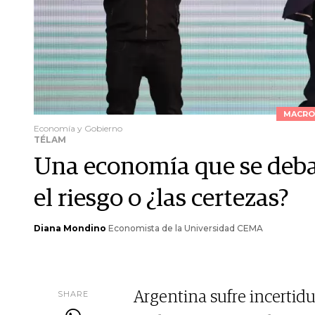
MACRO
Economía y Gobierno
TÉLAM
Una economía que se debat
el riesgo o ¿las certezas?
Diana Mondino
Economista de la Universidad CEMA
SHARE
Argentina sufre incertidu