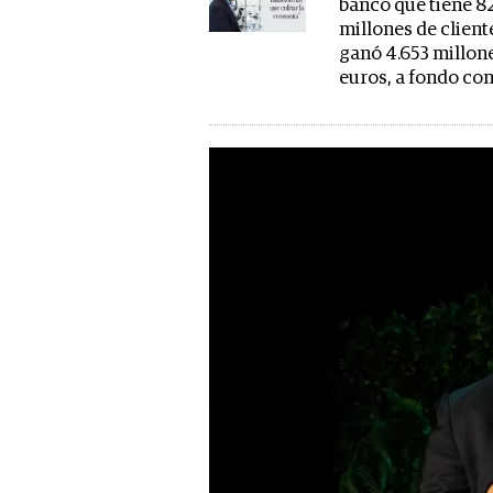
banco que tiene 8
millones de client
ganó 4.653 millon
euros, a fondo co