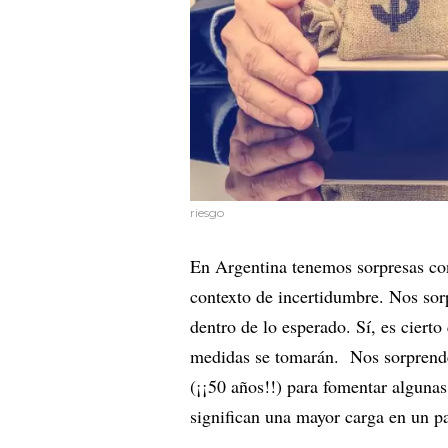
riesgo
En Argentina tenemos sorpresas con
contexto de incertidumbre. Nos sor
dentro de lo esperado. Sí, es cier
medidas se tomarán. Nos sorprend
(¡¡50 años!!) para fomentar algunas
significan una mayor carga en un 