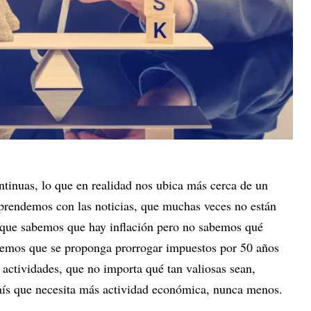
tinuas, lo que en realidad nos ubica más cerca de un
prendemos con las noticias, que muchas veces no están
to que sabemos que hay inflación pero no sabemos qué
emos que se proponga prorrogar impuestos por 50 años
 actividades, que no importa qué tan valiosas sean,
país que necesita más actividad económica, nunca menos.