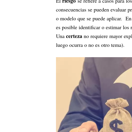
riesgo
El
se refiere a casos para lo
consecuencias se pueden evaluar pre
o modelo que se puede aplicar. En
es posible identificar o estimar lo
certeza
Una
no requiere mayor expl
luego ocurra o no es otro tema).