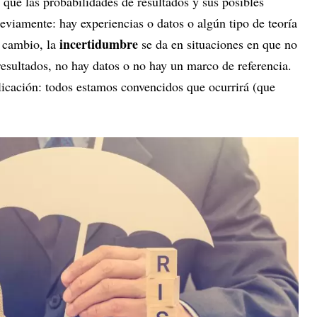
s que las probabilidades de resultados y sus posibles
viamente: hay experiencias o datos o algún tipo de teoría
incertidumbre
 cambio, la
se da en situaciones en que no
s resultados, no hay datos o no hay un marco de referencia.
icación: todos estamos convencidos que ocurrirá (que