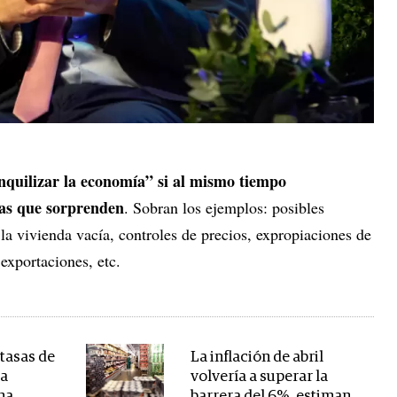
anquilizar la economía” si al mismo tiempo
as que sorprenden
. Sobran los ejemplos: posibles
 la vivienda vacía, controles de precios, expropiaciones de
 exportaciones, etc.
 tasas de
La inflación de abril
la
volvería a superar la
na
barrera del 6%, estiman