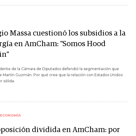
io Massa cuestionó los subsidios a la
rgía en AmCham: "Somos Hood
in"
idente de la Cámara de Diputados defendió la segmentación que
 Martín Guzmán. Por qué cree que la relación con Estados Unidos
r sólida.
ECONOMÍA
oposición dividida en AmCham: por