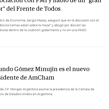
ociación con FMI y habló de un "gran
or" del Frente de Todos
stro de Economía, Sergio Massa, aseguró que en la discusión con el
dos los temas están sobre la mesa" y abogó por discutir las
turas dentro de la coalición gobernante y no en una PASO.
undo Gómez Minujín es el nuevo
sidente de AmCham
de J.P. Morgan Argentina asume la presidencia de la Cámara de
io de Estados Unidos en Argentina.