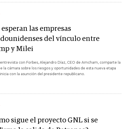
Y
 esperan las empresas
adounidenses del vínculo entre
mp y Milei
 entrevista con Forbes, Alejandro Díaz, CEO de Amcham, comparte la
de la cámara sobre los riesgos y oportunidades de esta nueva etapa
inicia con la asunción del presidente republicano.
Y
mo sigue el proyecto GNL si se