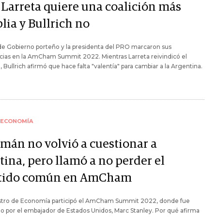
 Larreta quiere una coalición más
lia y Bullrich no
 de Gobierno porteño y la presidenta del PRO marcaron sus
cias en la AmCham Summit 2022. Mientras Larreta reivindicó el
, Bullrich afirmó que hace falta "valentía" para cambiar a la Argentina.
ECONOMÍA
mán no volvió a cuestionar a
tina, pero llamó a no perder el
tido común en AmCham
istro de Economía participó el AmCham Summit 2022, donde fue
o por el embajador de Estados Unidos, Marc Stanley. Por qué afirma