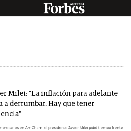
er Milei: "La inflación para adelante
va a derrumbar. Hay que tener
iencia"
presarios en AmCham, el presidente Javier Milei pidió tiempo frente