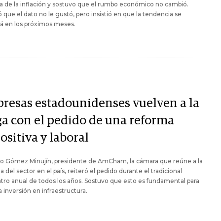
ba de la inflación y sostuvo que el rumbo económico no cambió.
 que el dato no le gustó, pero insistió en que la tendencia se
rá en los próximos meses.
resas estadounidenses vuelven a la
ga con el pedido de una reforma
sitiva y laboral
o Gómez Minujín, presidente de AmCham, la cámara que reúne a la
ia del sector en el país, reiteró el pedido durante el tradicional
ro anual de todos los años. Sostuvo que esto es fundamental para
la inversión en infraestructura.