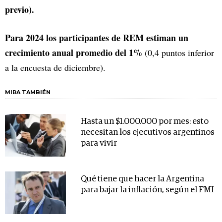
previo).
Para 2024 los participantes de REM estiman un
crecimiento anual promedio del 1%
(0,4 puntos inferior
a la encuesta de diciembre).
MIRA TAMBIÉN
Hasta un $1.000.000 por mes: esto
necesitan los ejecutivos argentinos
para vivir
Qué tiene que hacer la Argentina
para bajar la inflación, según el FMI