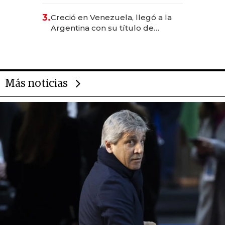
levantó más de US$ 40 millones
para fundar startups biotech
3.
Creció en Venezuela, llegó a la
Argentina con su título de
abogado y construyó un imperio
gastronómico que revoluciona
las marcas "fast premium"
Más noticias