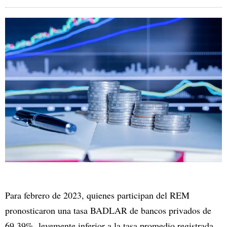
Para febrero de 2023, quienes participan del REM
pronosticaron una tasa BADLAR de bancos privados de
69,39%, levemente inferior a la tasa promedio registrada