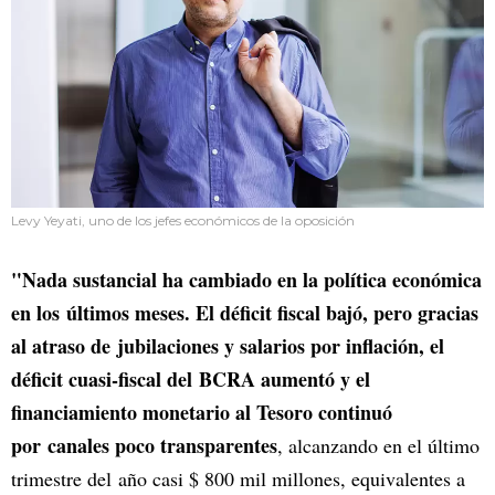
Levy Yeyati, uno de los jefes económicos de la oposición
"Nada sustancial ha cambiado en la política económica
en los últimos meses. El déficit fiscal bajó, pero gracias
al atraso de jubilaciones y salarios por inflación, el
déficit cuasi-fiscal del BCRA aumentó y el
financiamiento monetario al Tesoro continuó
por canales poco transparentes
, alcanzando en el último
trimestre del año casi $ 800 mil millones, equivalentes a