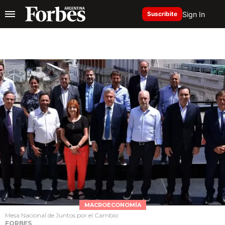
Sign In
Suscribite
MACROECONOMÍA
Mesa Nacional de Juntos por el Cambio
FORBES