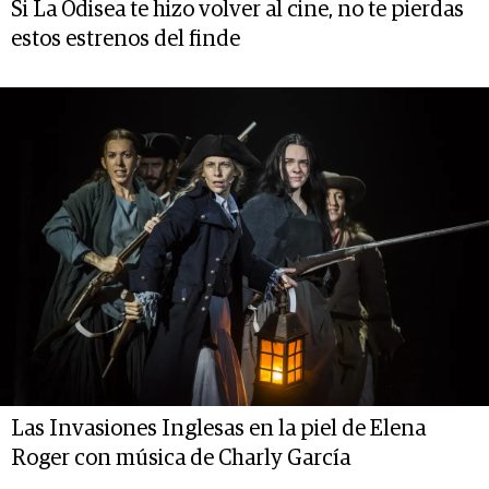
Si La Odisea te hizo volver al cine, no te pierdas
estos estrenos del finde
Las Invasiones Inglesas en la piel de Elena
Roger con música de Charly García