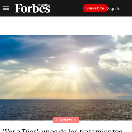
Sign In
Suscribite
LIFESTYLE