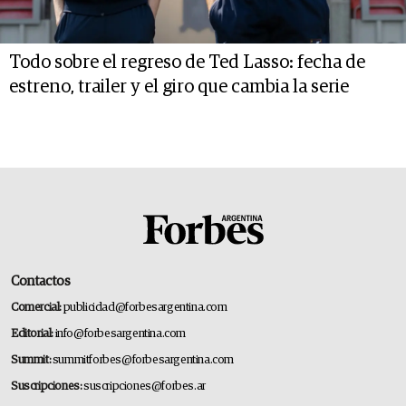
Todo sobre el regreso de Ted Lasso: fecha de
estreno, trailer y el giro que cambia la serie
Contactos
Comercial:
publicidad@forbesargentina.com
Editorial:
info@forbesargentina.com
Summit:
summitforbes@forbesargentina.com
Suscripciones:
suscripciones@forbes.ar