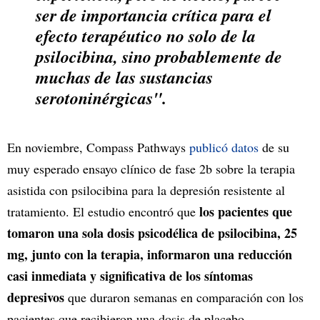
ser de importancia crítica para el
efecto terapéutico no solo de la
psilocibina, sino probablemente de
muchas de las sustancias
serotoninérgicas".
En noviembre, Compass Pathways
publicó datos
de su
muy esperado ensayo clínico de fase 2b sobre la terapia
asistida con psilocibina para la depresión resistente al
los pacientes que
tratamiento. El estudio encontró que
tomaron una sola dosis psicodélica de psilocibina, 25
mg, junto con la terapia, informaron una reducción
casi inmediata y significativa de los síntomas
depresivos
que duraron semanas en comparación con los
pacientes que recibieron una dosis de placebo.