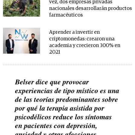
vez, dos empresas privadas
nacionales desarrollarán productos
farmacéuticos
Aprender a invertir en
criptomonedas: crearon una
academia y crecieron 300% en
2021
Belser dice que provocar
experiencias de tipo místico es una
de las teorías predominantes sobre
por qué la terapia asistida por
psicodélicos reduce los síntomas
en pacientes con depresión,
ansiedad y otras afecciones.