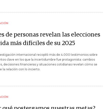
ACIÓN
es de personas revelan las elecciones
ida más difíciles de su 2025
estigación internacional recopiló más de 4.000 testimonios sobre
s clave en los que la incertidumbre fue protagonista: cambios
es, decisiones financieras y situaciones cotidianas revelan cómo se
e la relación con lo incierto.
ACIÓN
r qué postergamos nuestras metas?