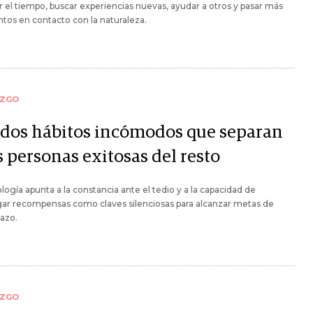
 el tiempo, buscar experiencias nuevas, ayudar a otros y pasar más
os en contacto con la naturaleza.
AZGO
 dos hábitos incómodos que separan
s personas exitosas del resto
ología apunta a la constancia ante el tedio y a la capacidad de
ar recompensas como claves silenciosas para alcanzar metas de
lazo.
AZGO