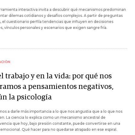
rramienta interactiva invita a descubrir qué mecanismos predominan
entar dilemas cotidianos y desafíos complejos. A partir de preguntas
, el cuestionario perfila tendencias que influyen en decisiones
es, vínculos personales y escenarios que exigen sangre fría.
ACIÓN
l trabajo y en la vida: por qué nos
rramos a pensamientos negativos,
ún la psicología
s a darle más importancia a lo que nos angustia que a lo que nos
en. La ciencia lo explica como un mecanismo ancestral de
vencia que hoy, bajo presión constante, puede convertirse en una
emocional. Qué hacer para no quedarse atrapado en ese espiral.