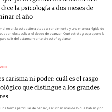
 dice la psicología a dos meses de
minar el año
r al error, la autoestima atada al rendimiento y una manera rígida de
pueden obstaculizar el deseo de avanzar. Qué estrategias propone la
 para salir del estancamiento sin autoflagelarse.
AZGO
s carisma ni poder: cuál es el rasgo
cológico que distingue a los grandes
res
una forma particular de pensar, escuchan más de lo que hablan y no