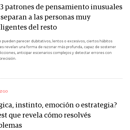
 3 patrones de pensamiento inusuales
 separan a las personas muy
ligentes del resto
pueden parecer dubitativos, lentos o excesivos, ciertos hábitos
es revelan una forma de razonar más profunda, capaz de sostener
icciones, anticipar escenarios complejos y detectar errores con
recisión.
AZGO
ica, instinto, emoción o estrategia?
est que revela cómo resolvés
blemas