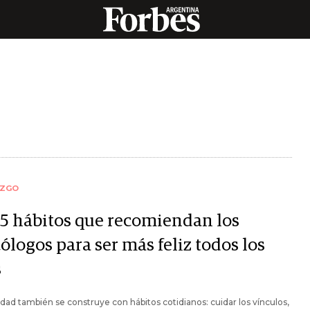
AZGO
 5 hábitos que recomiendan los
ólogos para ser más feliz todos los
s
cidad también se construye con hábitos cotidianos: cuidar los vínculos,