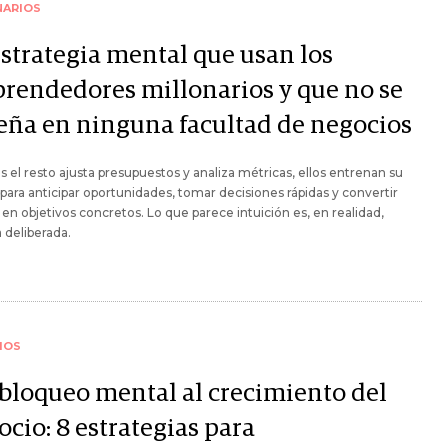
NARIOS
estrategia mental que usan los
rendedores millonarios y que no se
eña en ninguna facultad de negocios
s el resto ajusta presupuestos y analiza métricas, ellos entrenan su
ara anticipar oportunidades, tomar decisiones rápidas y convertir
en objetivos concretos. Lo que parece intuición es, en realidad,
a deliberada.
IOS
 bloqueo mental al crecimiento del
cio: 8 estrategias para