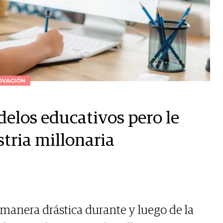
OVACIÓN
delos educativos pero le
stria millonaria
manera drástica durante y luego de la