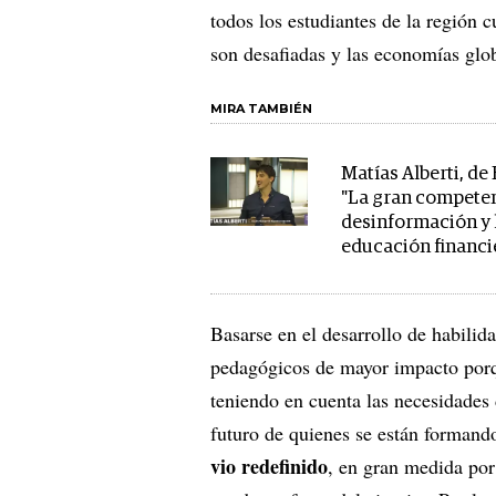
todos los estudiantes de la región c
son desafiadas y las economías glo
MIRA TAMBIÉN
Matías Alberti, de
"La gran competen
desinformación y 
educación financi
Basarse en el desarrollo de habilid
pedagógicos de mayor impacto porqu
teniendo en cuenta las necesidades 
futuro de quienes se están formand
vio redefinido
, en gran medida por 