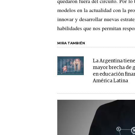
quedaron fuera del circuito. Por lo 
modelos en la actualidad con la pro
innovar y desarrollar nuevas estrat
habilidades que nos permitan respo
MIRA TAMBIÉN
La Argentina tiene
mayor brecha de 
en educación fina
América Latina