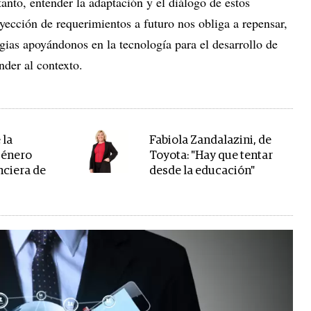
tanto, entender la adaptación y el diálogo de estos
yección de requerimientos a futuro nos obliga a repensar,
egias apoyándonos en la tecnología para el desarrollo de
nder al contexto.
 la
Fabiola Zandalazini, de
género
Toyota: "Hay que tentar
nciera de
desde la educación"