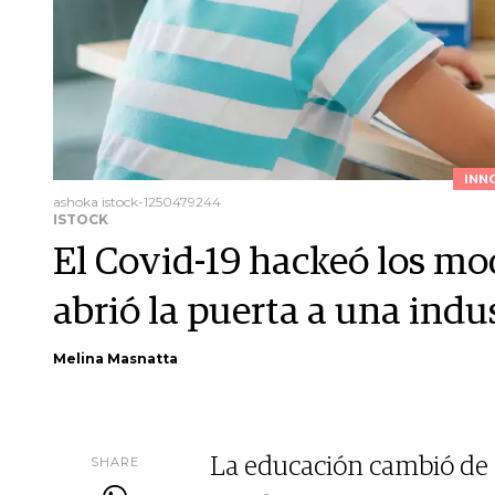
INN
ashoka istock-1250479244
ISTOCK
El Covid-19 hackeó los mo
abrió la puerta a una indu
Melina Masnatta
SHARE
La educación cambió de 