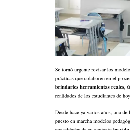
Se tornó urgente revisar los model
prácticas que colaboren en el proce
brindarles herramientas reales, ú
realidades de los estudiantes de ho
Desde hace ya varios años, una de l
puesto en marcha modelos pedagógi
ha sido
necesidades de su contexto