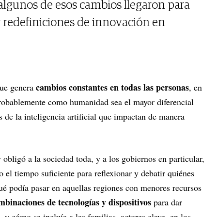
algunos de esos cambios llegaron para
 redefiniciones de innovación en
cambios constantes en todas las personas
que genera
, en
probablemente como humanidad sea el mayor diferencial
s de la inteligencia artificial que impactan de manera
 obligó a la sociedad toda, y a los gobiernos en particular,
o el tiempo suficiente para reflexionar y debatir quiénes
ué podía pasar en aquellas regiones con menores recursos
binaciones de tecnologías y dispositivos
para dar
, y cómo se incluía a las familias, actores clave, en los