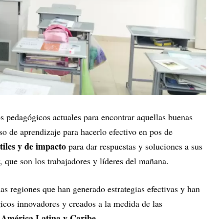
os pedagógicos actuales para encontrar aquellas buenas
so de aprendizaje para hacerlo efectivo en pos de
tiles y de impacto
para dar respuestas y soluciones a sus
y, que son los trabajadores y líderes del mañana.
as regiones que han generado estrategias efectivas y han
cos innovadores y creados a la medida de las
 América Latina y Caribe
.