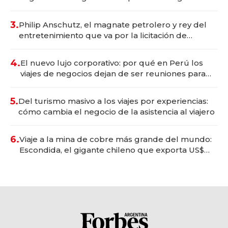
wellness deportivo y el cuidado corporal
3.
Philip Anschutz, el magnate petrolero y rey del
entretenimiento que va por la licitación de
Tecnópolis junto a Fénix
4.
El nuevo lujo corporativo: por qué en Perú los
viajes de negocios dejan de ser reuniones para
convertirse en experiencias transformadoras
5.
Del turismo masivo a los viajes por experiencias:
cómo cambia el negocio de la asistencia al viajero
6.
Viaje a la mina de cobre más grande del mundo:
Escondida, el gigante chileno que exporta US$
14.000 millones anuales