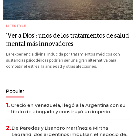
LIFESTYLE
'Ver a Dios': unos de los tratamientos de salud
mental más innovadores
La 'experiencia divina' inducida por tratamientos médicos con
sustancias psicodélicas podrían ser una gran alternativa para
combatir el estrés, la ansiedad y otras afecciones.
Popular
1.
Creció en Venezuela, llegó a la Argentina con su
título de abogado y construyó un imperio
gastronómico que revoluciona las marcas "fast
premium"
2.
De Paredes y Lisandro Martínez a Mirtha
Legrand: dos argentinos impulsan el negocio del