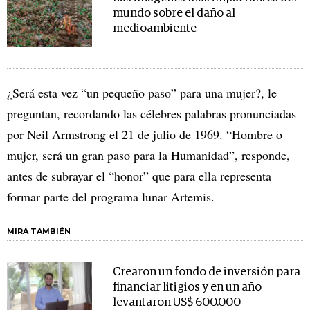
mundo sobre el daño al
medioambiente
¿Será esta vez “un pequeño paso” para una mujer?, le
preguntan, recordando las célebres palabras pronunciadas
por Neil Armstrong el 21 de julio de 1969. “Hombre o
mujer, será un gran paso para la Humanidad”, responde,
antes de subrayar el “honor” que para ella representa
formar parte del programa lunar Artemis.
MIRA TAMBIÉN
Crearon un fondo de inversión para
financiar litigios y en un año
levantaron US$ 600.000