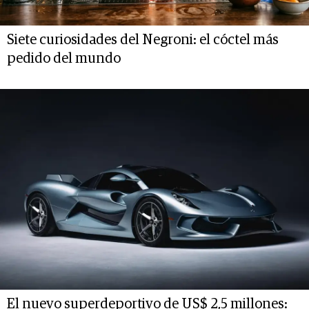
Siete curiosidades del Negroni: el cóctel más
pedido del mundo
El nuevo superdeportivo de US$ 2,5 millones: