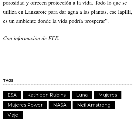
porosidad y ofrecen protección a la vida. Todo lo que se
utiliza en Lanzarote para dar agua a las plantas, ese lapilli,
es un ambiente donde la vida podría prosperar”.
Con información de EFE.
TAGS
ESA
Kathleen Rubins
Luna
Mujeres
Mujeres Power
NASA
Neil Amstrong
Viaje