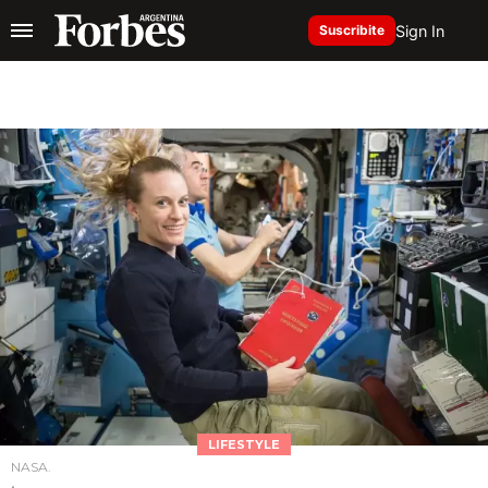
Sign In
Suscribite
LIFESTYLE
NASA.
.