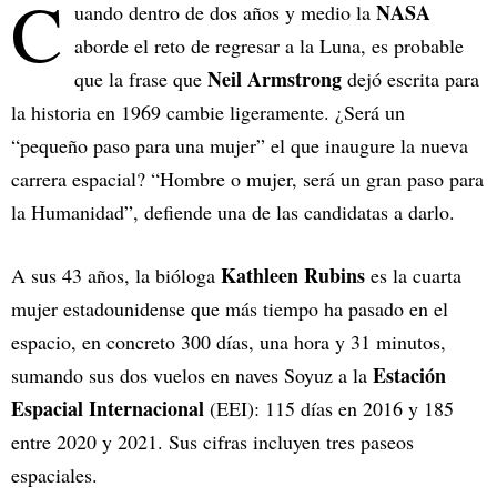
C
NASA
uando dentro de dos años y medio la
aborde el reto de regresar a la Luna, es probable
Neil Armstrong
que la frase que
dejó escrita para
la historia en 1969 cambie ligeramente. ¿Será un
“pequeño paso para una mujer” el que inaugure la nueva
carrera espacial? “Hombre o mujer, será un gran paso para
la Humanidad”, defiende una de las candidatas a darlo.
Kathleen Rubins
A sus 43 años, la bióloga
es la cuarta
mujer estadounidense que más tiempo ha pasado en el
espacio, en concreto 300 días, una hora y 31 minutos,
Estación
sumando sus dos vuelos en naves Soyuz a la
Espacial Internacional
(EEI): 115 días en 2016 y 185
entre 2020 y 2021. Sus cifras incluyen tres paseos
espaciales.