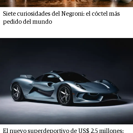
Siete curiosidades del Negroni: el cóctel más
pedido del mundo
El nuevo superdeportivo de US$ 2,5 millones: