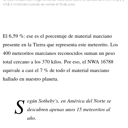
US$ 4 millones cuando se venda el 16 de julio.
El 6,59 %: ese es el porcentaje de material marciano
presente en la Tierra que representa este meteorito. Los
400 meteoritos marcianos reconocidos suman un peso
total cercano a los 370 kilos. Por eso, el NWA 16788
equivale a casi el 7 % de todo el material marciano
hallado en nuestro planeta.
S
egún Sotheby's, en América del Norte se
descubren apenas unos 15 meteoritos al
año.