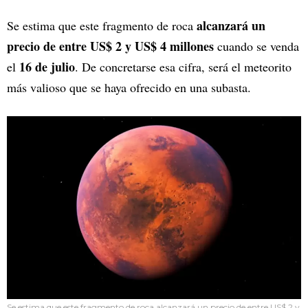
alcanzará un
Se estima que este fragmento de roca
precio de entre US$ 2 y US$ 4 millones
cuando se venda
16 de julio
el
. De concretarse esa cifra, será el meteorito
más valioso que se haya ofrecido en una subasta.
Se estima que este fragmento de roca alcanzará un precio de entre US$ 2 y