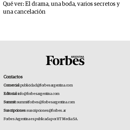
Qué ver: El drama, una boda, varios secretos y
una cancelación
Contactos
Comercial:
publicidad@forbesargentina.com
Editorial:
info@forbesargentina.com
Summit:
summitforbes@forbesargentina.com
Suscripciones:
suscripciones@forbes.ar
Forbes Argentina es publicada por HT Media SA.