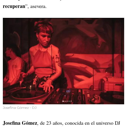
recuperan
”, asevera.
Josefina Gómez - DJ
Josefina Gómez
, de 23 años, conocida en el universo DJ