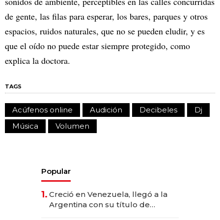
sonidos de ambiente, perceptibles en las calles concurridas
de gente, las filas para esperar, los bares, parques y otros
espacios, ruidos naturales, que no se pueden eludir, y es
que el oído no puede estar siempre protegido, como
explica la doctora.
TAGS
Acúfenos online
Audición
Decibeles
Dj
Música
Volumen
Popular
1.
Creció en Venezuela, llegó a la
Argentina con su título de
abogado y construyó un imperio