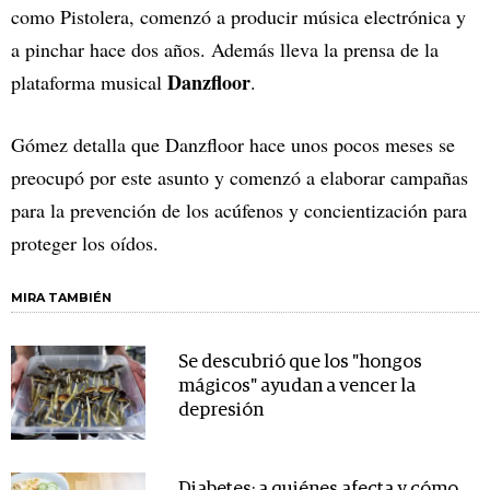
como Pistolera, comenzó a producir música electrónica y
a pinchar hace dos años. Además lleva la prensa de la
Danzfloor
plataforma musical
.
Gómez detalla que Danzfloor hace unos pocos meses se
preocupó por este asunto y comenzó a elaborar campañas
para la prevención de los acúfenos y concientización para
proteger los oídos.
MIRA TAMBIÉN
Se descubrió que los "hongos
mágicos" ayudan a vencer la
depresión
Diabetes: a quiénes afecta y cómo