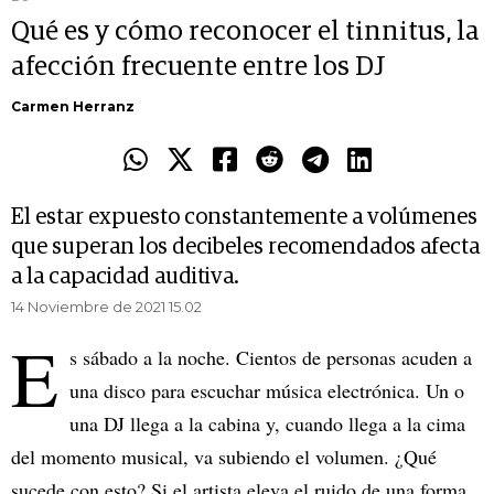
Qué es y cómo reconocer el tinnitus, la
afección frecuente entre los DJ
Carmen Herranz
El estar expuesto constantemente a volúmenes
que superan los decibeles recomendados afecta
a la capacidad auditiva.
14 Noviembre de 2021 15.02
E
s sábado a la noche. Cientos de personas acuden a
una disco para escuchar música electrónica. Un o
una DJ llega a la cabina y, cuando llega a la cima
del momento musical, va subiendo el volumen. ¿Qué
sucede con esto? Si el artista eleva el ruido de una forma