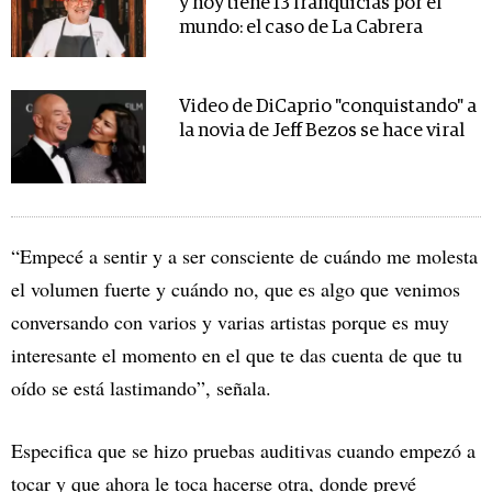
y hoy tiene 13 franquicias por el
mundo: el caso de La Cabrera
Video de DiCaprio "conquistando" a
la novia de Jeff Bezos se hace viral
“Empecé a sentir y a ser consciente de cuándo me molesta
el volumen fuerte y cuándo no, que es algo que venimos
conversando con varios y varias artistas porque es muy
interesante el momento en el que te das cuenta de que tu
oído se está lastimando”, señala.
Especifica que se hizo pruebas auditivas cuando empezó a
tocar y que ahora le toca hacerse otra, donde prevé