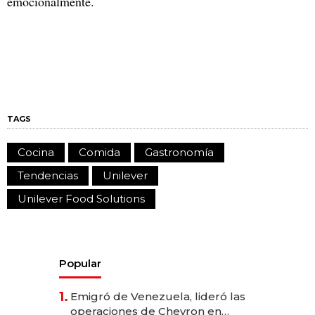
emocionalmente.
TAGS
Cocina
Comida
Gastronomía
Tendencias
Unilever
Unilever Food Solutions
Popular
1.
Emigró de Venezuela, lideró las
operaciones de Chevron en