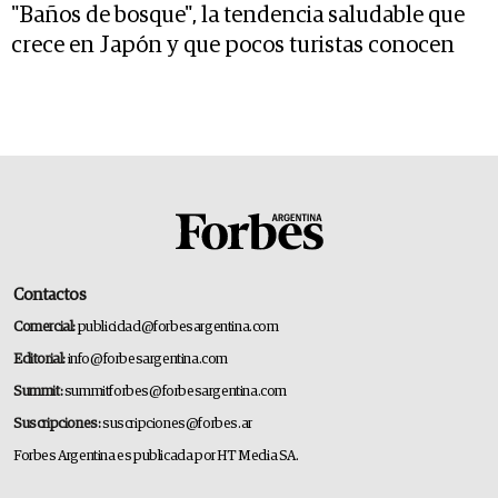
"Baños de bosque", la tendencia saludable que
crece en Japón y que pocos turistas conocen
Contactos
Comercial:
publicidad@forbesargentina.com
Editorial:
info@forbesargentina.com
Summit:
summitforbes@forbesargentina.com
Suscripciones:
suscripciones@forbes.ar
Forbes Argentina es publicada por HT Media SA.